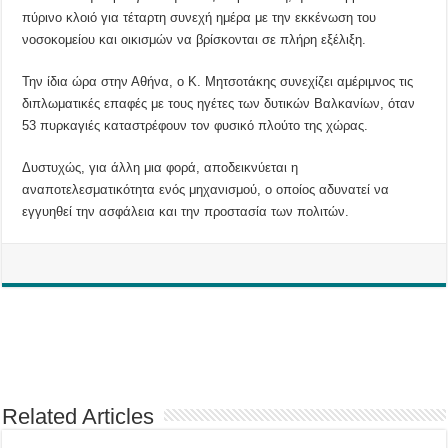
πύρινο κλοιό για τέταρτη συνεχή ημέρα με την εκκένωση του
νοσοκομείου και οικισμών να βρίσκονται σε πλήρη εξέλιξη.
Την ίδια ώρα στην Αθήνα, ο Κ. Μητσοτάκης συνεχίζει αμέριμνος τις
διπλωματικές επαφές με τους ηγέτες των δυτικών Βαλκανίων, όταν
53 πυρκαγιές καταστρέφουν τον φυσικό πλούτο της χώρας.
Δυστυχώς, για άλλη μια φορά, αποδεικνύεται η
αναποτελεσματικότητα ενός μηχανισμού, ο οποίος αδυνατεί να
εγγυηθεί την ασφάλεια και την προστασία των πολιτών.
Related Articles