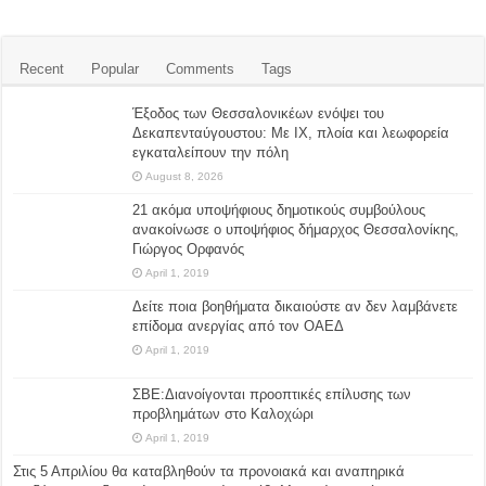
Recent
Popular
Comments
Tags
Έξοδος των Θεσσαλονικέων ενόψει του
Δεκαπενταύγουστου: Με ΙΧ, πλοία και λεωφορεία
εγκαταλείπουν την πόλη
August 8, 2026
21 ακόμα υποψήφιους δημοτικούς συμβούλους
ανακοίνωσε ο υποψήφιος δήμαρχος Θεσσαλονίκης,
Γιώργος Ορφανός
April 1, 2019
Δείτε ποια βοηθήματα δικαιούστε αν δεν λαμβάνετε
επίδομα ανεργίας από τον ΟΑΕΔ
April 1, 2019
ΣΒΕ:Διανοίγονται προοπτικές επίλυσης των
προβλημάτων στο Καλοχώρι
April 1, 2019
Στις 5 Απριλίου θα καταβληθούν τα προνοιακά και αναπηρικά