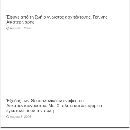
Έφυγε από τη ζωή ο γνωστός αρχιτέκτονας, Γιάννης
Αικατερινάρης
August 8, 2026
Έξοδος των Θεσσαλονικέων ενόψει του
Δεκαπενταύγουστου: Με ΙΧ, πλοία και λεωφορεία
εγκαταλείπουν την πόλη
August 8, 2026