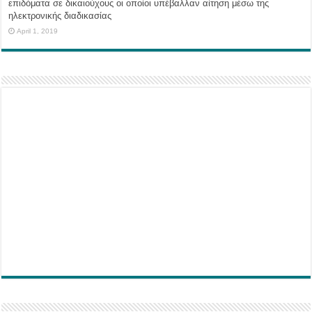
επιδόματα σε δικαιούχους οι οποίοι υπέβαλλαν αίτηση μέσω της
ηλεκτρονικής διαδικασίας
April 1, 2019