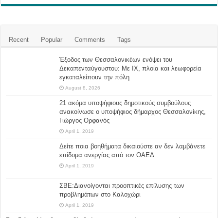
Recent
Popular
Comments
Tags
Έξοδος των Θεσσαλονικέων ενόψει του
Δεκαπενταύγουστου: Με ΙΧ, πλοία και λεωφορεία
εγκαταλείπουν την πόλη
August 8, 2026
21 ακόμα υποψήφιους δημοτικούς συμβούλους
ανακοίνωσε ο υποψήφιος δήμαρχος Θεσσαλονίκης,
Γιώργος Ορφανός
April 1, 2019
Δείτε ποια βοηθήματα δικαιούστε αν δεν λαμβάνετε
επίδομα ανεργίας από τον ΟΑΕΔ
April 1, 2019
ΣΒΕ:Διανοίγονται προοπτικές επίλυσης των
προβλημάτων στο Καλοχώρι
April 1, 2019