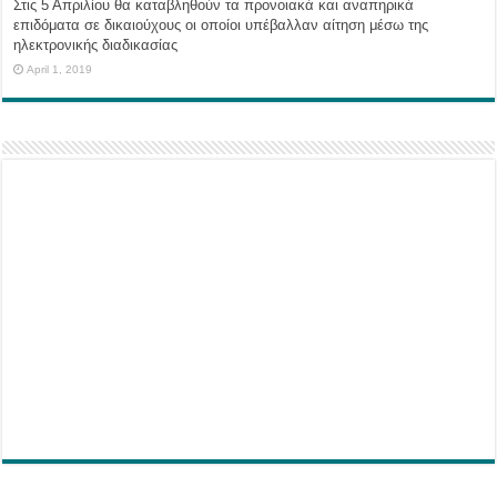
Στις 5 Απριλίου θα καταβληθούν τα προνοιακά και αναπηρικά
επιδόματα σε δικαιούχους οι οποίοι υπέβαλλαν αίτηση μέσω της
ηλεκτρονικής διαδικασίας
April 1, 2019