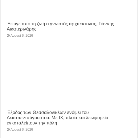
Έφυγε από τη ζωή ο γνωστός αρχιτέκτονας, Γιάννης
Αικατερινάρης
August 8, 2026
Έξοδος των Θεσσαλονικέων ενόψει του
Δεκαπενταύγουστου: Με ΙΧ, πλοία και λεωφορεία
εγκαταλείπουν την πόλη
August 8, 2026