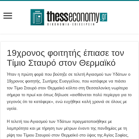
19χρονος φοιτητής έπιασε τον
Τίμιο Σταυρό στον Θερμαϊκό
Ήταν η πρώτη φορά που βούτηξε σε τελετή Αγιασμού των Υδάτων ο
19χρονος φοιτητής, Σωτήρης Ευαγγέλου, που κατάφερε να πιάσει
τον Τίμιο Σταυρό στον Θερμαϊκό κόλπο στη Θεσσαλονίκη νωρίτερα
σήμερα το πρωί και όπως δήλωσε «αισθάνεται πολύ περίεργα για το
γεγονός ότι τα κατάφερε», ενώ ευχήθηκε καλή χρονιά σε όλους με
υγεία.
Η τελετή του Αγιασμού των Υδάτων πραγματοποιήθηκε με
λαμπρότητα και με τήρηση των μέτρων έναντι της πανδημίας με τη
ρίψη του Τίμιου Σταυρού στον Θερμαϊκό στο ύψος της Αγίας Σοφίας,