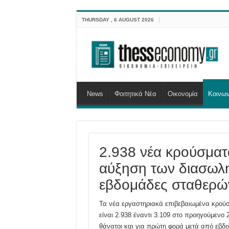
THURSDAY , 6 AUGUST 2026
News
Φοιτητικά Νέα
Οικονομία
Κοινων
2.938 νέα κρούσματα
αύξηση των διασωλ
εβδομάδες σταθερώ
Τα νέα εργαστηριακά επιβεβαιωμένα κρούσ
είναι 2.938 έναντι 3.109 στο προηγούμεν
θάνατοι και για πρώτη φορά μετά από εβδ