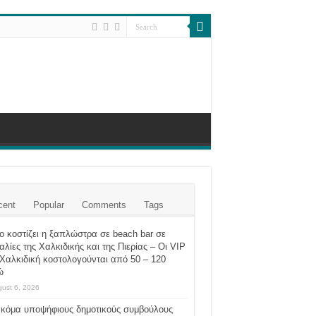
cent
Popular
Comments
Tags
 κοστίζει η ξαπλώστρα σε beach bar σε
λίες της Χαλκιδικής και της Πιερίας – Οι VIP
Χαλκιδική κοστολογούνται από 50 – 120
ώ
ust 6, 2026
ακόμα υποψήφιους δημοτικούς συμβούλους