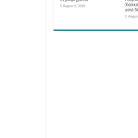
Χαλκι
August 6, 2026
από 5
August