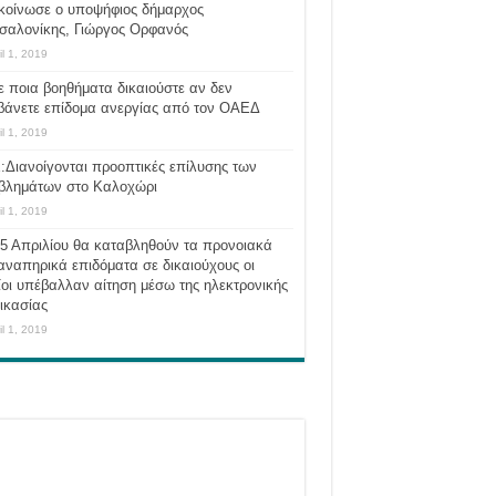
κοίνωσε ο υποψήφιος δήμαρχος
σαλονίκης, Γιώργος Ορφανός
il 1, 2019
ε ποια βοηθήματα δικαιούστε αν δεν
βάνετε επίδομα ανεργίας από τον ΟΑΕΔ
il 1, 2019
:Διανοίγονται προοπτικές επίλυσης των
βλημάτων στο Καλοχώρι
il 1, 2019
 5 Απριλίου θα καταβληθούν τα προνοιακά
αναπηρικά επιδόματα σε δικαιούχους οι
οι υπέβαλλαν αίτηση μέσω της ηλεκτρονικής
ικασίας
il 1, 2019