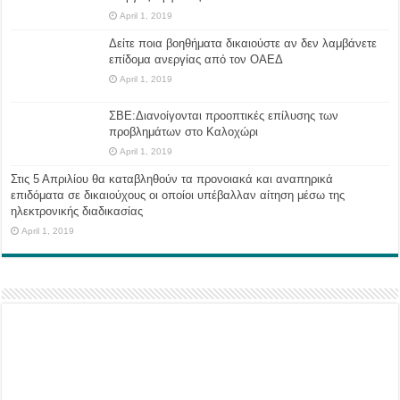
April 1, 2019
Δείτε ποια βοηθήματα δικαιούστε αν δεν λαμβάνετε
επίδομα ανεργίας από τον ΟΑΕΔ
April 1, 2019
ΣΒΕ:Διανοίγονται προοπτικές επίλυσης των
προβλημάτων στο Καλοχώρι
April 1, 2019
Στις 5 Απριλίου θα καταβληθούν τα προνοιακά και αναπηρικά
επιδόματα σε δικαιούχους οι οποίοι υπέβαλλαν αίτηση μέσω της
ηλεκτρονικής διαδικασίας
April 1, 2019