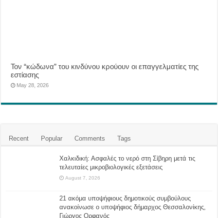
Τον “κώδωνα” του κινδύνου κρούουν οι επαγγελματίες της
εστίασης
May 28, 2026
Recent
Popular
Comments
Tags
Χαλκιδική: Ασφαλές το νερό στη Σίβηρη μετά τις
τελευταίες μικροβιολογικές εξετάσεις
August 7, 2026
21 ακόμα υποψήφιους δημοτικούς συμβούλους
ανακοίνωσε ο υποψήφιος δήμαρχος Θεσσαλονίκης,
Γιώργος Ορφανός