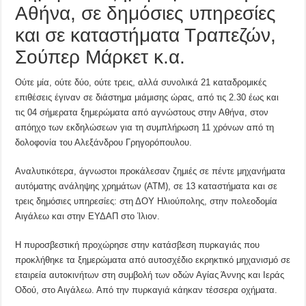
Αθήνα, σε δημόσιες υπηρεσίες
και σε καταστήματα Τραπεζών,
Σούπερ Μάρκετ κ.α.
Ούτε μία, ούτε δύο, ούτε τρεις, αλλά συνολικά 21 καταδρομικές
επιθέσεις έγιναν σε διάστημα μιάμισης ώρας, από τις 2.30 έως και
τις 04 σήμερατα ξημερώματα από αγνώστους στην Αθήνα, στον
απόηχο των εκδηλώσεων για τη συμπλήρωση 11 χρόνων από τη
δολοφονία του Αλεξάνδρου Γρηγορόπουλου.
Αναλυτικότερα, άγνωστοι προκάλεσαν ζημιές σε πέντε μηχανήματα
αυτόματης ανάληψης χρημάτων (ΑΤΜ), σε 13 καταστήματα και σε
τρεις δημόσιες υπηρεσίες: στη ΔΟΥ Ηλιούπολης, στην πολεοδομία
Αιγάλεω και στην ΕΥΔΑΠ στο Ίλιον.
Η πυροσβεστική προχώρησε στην κατάσβεση πυρκαγιάς που
προκλήθηκε τα ξημερώματα από αυτοσχέδιο εκρηκτικό μηχανισμό σε
εταιρεία αυτοκινήτων στη συμβολή των οδών Αγίας Άννης και Ιεράς
Οδού, στο Αιγάλεω. Από την πυρκαγιά κάηκαν τέσσερα οχήματα.