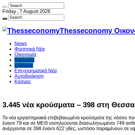
Friday , 7 August 2026
Thesseconomy Οικονο
News
Φοιτητικά Νέα
Οικονομία
Κοινωνία
Ειδήσεις
Επιχειρηματικά Νέα
Αυτοδιοίκηση
Κόσμος
3.445 νέα κρούσματα – 398 στη Θεσσαλ
Τα νέα εργαστηριακά επιβεβαιωμένα κρούσματα της νόσου που 
έναντι 79 και σε ΜΕΘ νοσηλεύονται διασωληνωμένοι 749 ασθε
ανέρχονται σε 398 έναντι 622 χθες, ωστόσο παραμένουν σε υψηλ