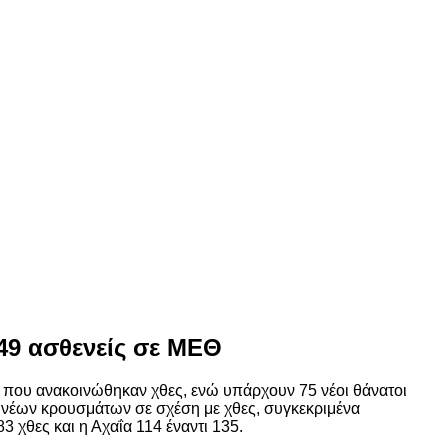
749 ασθενείς σε ΜΕΘ
09 που ανακοινώθηκαν χθες, ενώ υπάρχουν 75 νέοι θάνατοι
η νέων κρουσμάτων σε σχέση με χθες, συγκεκριμένα
3 χθες και η Αχαΐα 114 έναντι 135.