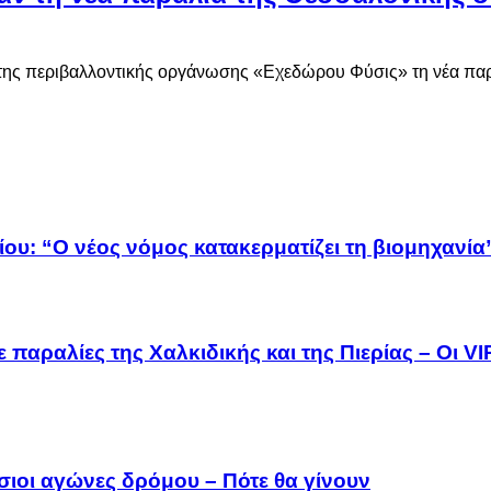
ές της περιβαλλοντικής οργάνωσης «Εχεδώρου Φύσις» τη νέα πα
ου: “Ο νέος νόμος κατακερματίζει τη βιομηχανία
 παραλίες της Χαλκιδικής και της Πιερίας – Οι V
σιοι αγώνες δρόμου – Πότε θα γίνουν