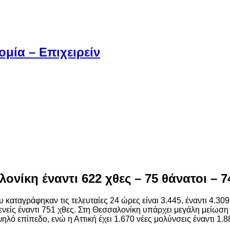
μία – Επιχειρείν
ονίκη έναντι 622 χθες – 75 θάνατοι – 
καταγράφηκαν τις τελευταίες 24 ώρες είναι 3.445, έναντι 4.3
νείς έναντι 751 χθες. Στη Θεσσαλονίκη υπάρχει μεγάλη μείωσ
ό επίπεδο, ενώ η Αττική έχει 1.670 νέες μολύνσεις έναντι 1.88