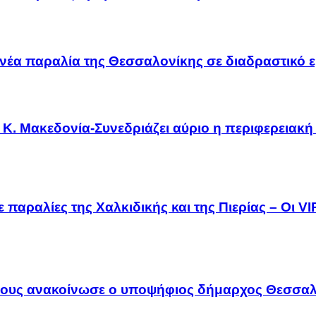
νέα παραλία της Θεσσαλονίκης σε διαδραστικό ε
Κ. Μακεδονία-Συνεδριάζει αύριο η περιφερειακή
 παραλίες της Χαλκιδικής και της Πιερίας – Οι V
λους ανακοίνωσε ο υποψήφιος δήμαρχος Θεσσαλ