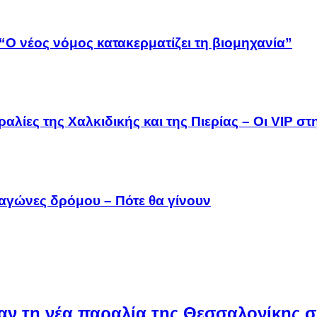
“Ο νέος νόμος κατακερματίζει τη βιομηχανία”
αλίες της Χαλκιδικής και της Πιερίας – Οι VIP σ
 αγώνες δρόμου – Πότε θα γίνουν
ν τη νέα παραλία της Θεσσαλονίκης σε