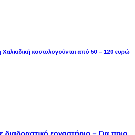
τη Χαλκιδική κοστολογούνται από 50 – 120 ευρώ
 διαδραστικό εργαστήριο – Για ποιο