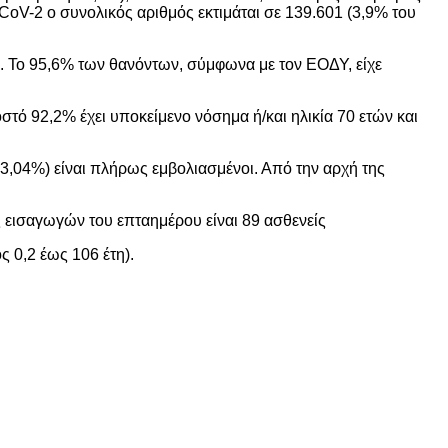
V-2 ο συνολικός αριθμός εκτιμάται σε 139.601 (3,9% του
ι. Το 95,6% των θανόντων, σύμφωνα με τον ΕΟΔΥ, είχε
στό 92,2% έχει υποκείμενο νόσημα ή/και ηλικία 70 ετών και
3,04%) είναι πλήρως εμβολιασμένοι. Από την αρχή της
 εισαγωγών του επταημέρου είναι 89 ασθενείς
ς 0,2 έως 106 έτη).