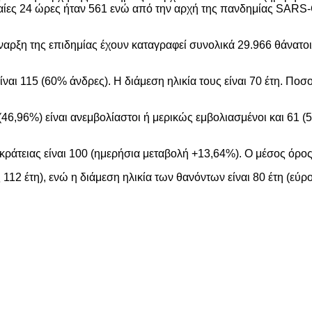
ες 24 ώρες ήταν 561 ενώ από την αρχή της πανδημίας SARS-Co
έναρξη της επιδημίας έχουν καταγραφεί συνολικά 29.966 θάνατο
ι 115 (60% άνδρες). Η διάμεση ηλικία τους είναι 70 έτη. Ποσο
,96%) είναι ανεμβολίαστοι ή μερικώς εμβολιασμένοι και 61 (5
κράτειας είναι 100 (ημερήσια μεταβολή +13,64%). Ο μέσος όρος
112 έτη), ενώ η διάμεση ηλικία των θανόντων είναι 80 έτη (εύρο