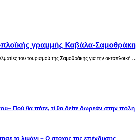
τοπλοϊκής γραμμής Καβάλα-Σαμοθράκη
ελματίες του τουρισμού της Σαμοθράκης για την ακτοπλοϊκή …
ου– Πού θα πάτε, τί θα δείτε δωρεάν στην πόλη
τησε το λιμάνι – Ο στόχος της επένδυσης