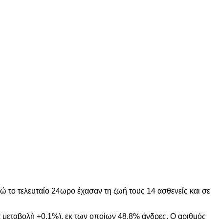
 το τελευταίο 24ωρο έχασαν τη ζωή τους 14 ασθενείς και σε
 μεταβολή +0,1%), εκ των οποίων 48,8% άνδρες. Ο αριθμός