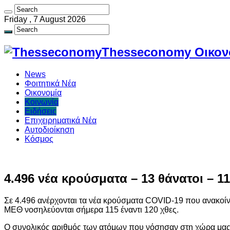
Friday , 7 August 2026
Thesseconomy Οικονο
News
Φοιτητικά Νέα
Οικονομία
Κοινωνία
Ειδήσεις
Επιχειρηματικά Νέα
Αυτοδιοίκηση
Κόσμος
4.496 νέα κρούσματα – 13 θάνατοι – 
Σε 4.496 ανέρχονται τα νέα κρούσματα COVID-19 που ανακοίν
ΜΕΘ νοσηλεύονται σήμερα 115 έναντι 120 χθες.
Ο συνολικός αριθμός των ατόμων που νόσησαν στη χώρα μας α