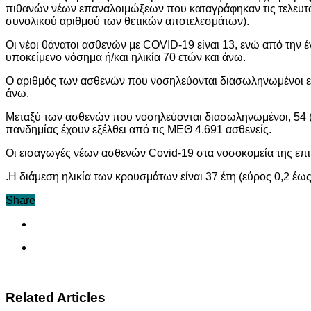
πιθανών νέων επαναλοιμώξεων που καταγράφηκαν τις τελευταί
συνολικού αριθμού των θετικών αποτελεσμάτων).
Οι νέοι θάνατοι ασθενών με COVID-19 είναι 13, ενώ από την 
υποκείμενο νόσημα ή/και ηλικία 70 ετών και άνω.
Ο αριθμός των ασθενών που νοσηλεύονται διασωληνωμένοι είνα
άνω.
Μεταξύ των ασθενών που νοσηλεύονται διασωληνωμένοι, 54 (46
πανδημίας έχουν εξέλθει από τις ΜΕΘ 4.691 ασθενείς.
Οι εισαγωγές νέων ασθενών Covid-19 στα νοσοκομεία της επι
.Η διάμεση ηλικία των κρουσμάτων είναι 37 έτη (εύρος 0,2 έως 
Share
Related Articles