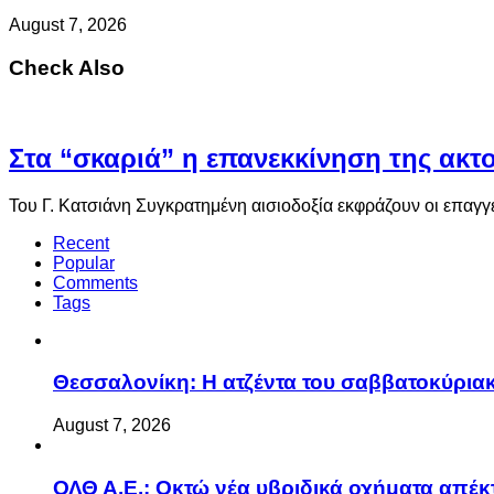
August 7, 2026
Check Also
Στα “σκαριά” η επανεκκίνηση της ακ
Του Γ. Κατσιάνη Συγκρατημένη αισιοδοξία εκφράζουν οι επαγγ
Recent
Popular
Comments
Tags
Θεσσαλονίκη: Η ατζέντα του σαββατοκύριακ
August 7, 2026
ΟΛΘ Α.Ε.: Οκτώ νέα υβριδικά οχήματα απέκ