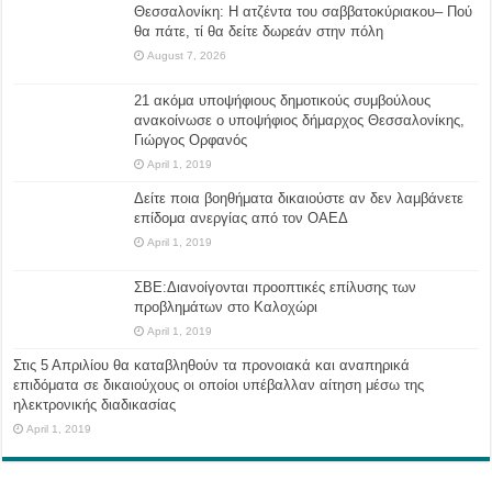
Θεσσαλονίκη: Η ατζέντα του σαββατοκύριακου– Πού
θα πάτε, τί θα δείτε δωρεάν στην πόλη
August 7, 2026
21 ακόμα υποψήφιους δημοτικούς συμβούλους
ανακοίνωσε ο υποψήφιος δήμαρχος Θεσσαλονίκης,
Γιώργος Ορφανός
April 1, 2019
Δείτε ποια βοηθήματα δικαιούστε αν δεν λαμβάνετε
επίδομα ανεργίας από τον ΟΑΕΔ
April 1, 2019
ΣΒΕ:Διανοίγονται προοπτικές επίλυσης των
προβλημάτων στο Καλοχώρι
April 1, 2019
Στις 5 Απριλίου θα καταβληθούν τα προνοιακά και αναπηρικά
επιδόματα σε δικαιούχους οι οποίοι υπέβαλλαν αίτηση μέσω της
ηλεκτρονικής διαδικασίας
April 1, 2019