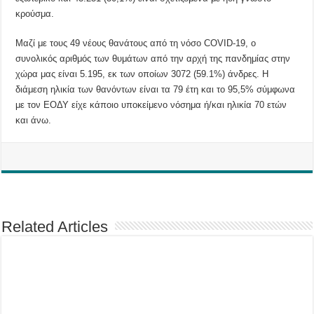
κρούσμα.
Μαζί με τους 49 νέους θανάτους από τη νόσο COVID-19, ο
συνολικός αριθμός των θυμάτων από την αρχή της πανδημίας στην
χώρα μας είναι 5.195, εκ των οποίων 3072 (59.1%) άνδρες. Η
διάμεση ηλικία των θανόντων είναι τα 79 έτη και το 95,5% σύμφωνα
με τον ΕΟΔΥ είχε κάποιο υποκείμενο νόσημα ή/και ηλικία 70 ετών
και άνω.
Related Articles