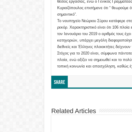
θέσεις εργασίας, ενώ ο Γενικός Γραμματέα
Κυριαζόπουλος επισήμανε ότι “ θεωρούμε ότι
σημαντικό”.
Το ναυπηγείο Νεώριου Σύρου κατάφερε στο
ρεκόρ. Χαρακτηριστικό είναι ότι 106 πλοία
τον Ιανουάριο του 2019 ο αριθμός τους έχε
κατηγοριών, υπάρχει μεγάλη διαφοροποίησ
διεθνείς και Έλληνες πλοιοκτήτες δείχνουν
Στόχος για το 2020 είναι, σύμφωνα πάντοτ
πλοία, ενώ αξίζει να σημειωθεί και το πο
τοπική κοινωνία και απασχόληση, καθώς έχε
Share
Related Articles