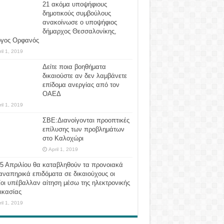
21 ακόμα υποψήφιους
δημοτικούς συμβούλους
ανακοίνωσε ο υποψήφιος
δήμαρχος Θεσσαλονίκης,
ργος Ορφανός
ril 1, 2019
Δείτε ποια βοηθήματα
δικαιούστε αν δεν λαμβάνετε
επίδομα ανεργίας από τον
ΟΑΕΔ
ril 1, 2019
ΣΒΕ:Διανοίγονται προοπτικές
επίλυσης των προβλημάτων
στο Καλοχώρι
April 1, 2019
 5 Απριλίου θα καταβληθούν τα προνοιακά
αναπηρικά επιδόματα σε δικαιούχους οι
οι υπέβαλλαν αίτηση μέσω της ηλεκτρονικής
ικασίας
ril 1, 2019