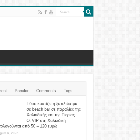
cent
Popular
Comments
Tags
Πόσο κοστίζει η ξαπλώστρα
σε beach bar σε παραλίες της
Χαλκιδικής και της Πιερίας –
Οι VIP στη Χαλκιδική
τολογούνται από 50 – 120 ευρώ
gust 6, 2026