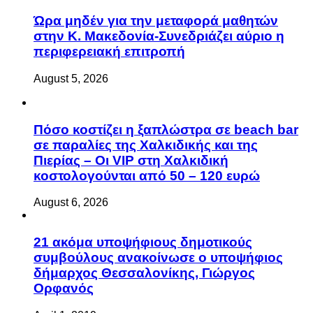
Ώρα μηδέν για την μεταφορά μαθητών
στην Κ. Μακεδονία-Συνεδριάζει αύριο η
περιφερειακή επιτροπή
August 5, 2026
Πόσο κοστίζει η ξαπλώστρα σε beach bar
σε παραλίες της Χαλκιδικής και της
Πιερίας – Οι VIP στη Χαλκιδική
κοστολογούνται από 50 – 120 ευρώ
August 6, 2026
21 ακόμα υποψήφιους δημοτικούς
συμβούλους ανακοίνωσε ο υποψήφιος
δήμαρχος Θεσσαλονίκης, Γιώργος
Ορφανός