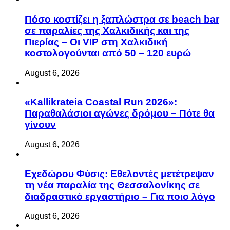
Πόσο κοστίζει η ξαπλώστρα σε beach bar
σε παραλίες της Χαλκιδικής και της
Πιερίας – Οι VIP στη Χαλκιδική
κοστολογούνται από 50 – 120 ευρώ
August 6, 2026
«Kallikrateia Coastal Run 2026»:
Παραθαλάσιοι αγώνες δρόμου – Πότε θα
γίνουν
August 6, 2026
Eχεδώρου Φύσις: Εθελοντές μετέτρεψαν
τη νέα παραλία της Θεσσαλονίκης σε
διαδραστικό εργαστήριο – Για ποιο λόγο
August 6, 2026