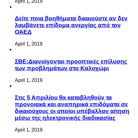
April 1, 2019
Δείτε ποια βοηθήματα δικαιούστε αν δεν
λαμβάνετε επίδομα ανεργίας από τον
ΟΑΕΔ
April 1, 2019
ΣΒΕ:Διανοίγονται προοπτικές επίλυσης
των προβλημάτων στο Καλοχώρι
April 1, 2019
Στις 5 Απριλίου θα καταβληθούν τα
προνοιακά και αναπηρικά επιδόματα σε
δικαιούχους οι οποίοι υπέβαλλαν αίτηση
μέσω της ηλεκτρονικής διαδικασίας
April 1, 2019