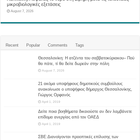
μικροβιολογικές εξετάσεις
August 7, 2026
Recent
Popular
Comments
Tags
Θεσσαλονίκη: Η ατζέντα του σαββατοκύριακου– Πού
θα πάτε, τί θα δείτε δωρεάν στην πόλη
August 7, 2026
21 ακόμα υποψήφιους δημοτικούς συμβούλους
ανακοίνωσε ο υποψήφιος δήμαρχος Θεσσαλονίκης,
Γιώργος Ορφανός
April 1, 2019
Δείτε ποια βοηθήματα δικαιούστε αν δεν λαμβάνετε
επίδομα ανεργίας από τον ΟΑΕΔ
April 1, 2019
ΣΒΕ:Διανοίγονται προοπτικές επίλυσης των