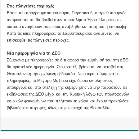
Στις πληγείσες περιοχές
Βάσει του προγραμματισμού αύριο, Παρασκευή, ο πρωθυπουργός
αναμενόταν ότι θα βρεθεί στον πυρόπληκτο Έβρο. Πληροφορίες
ωστόσο αναφέρουν πως ίσως αναβληθεί και αυτή του η επίσκεψη.
Κατά τις ίδιες πληροφορίες, το Σαββατοκύριακο αναμένεται να
επισκεφθεί τις πληγείσες περιοχές.
Νέα ημερομηνία για τη ΔΕΘ
Σύμφωνα με πληροφορίες σε ό,τι αφορά την εμφάνισή του στη ΔΕΘ,
θα οριστεί νέα ημερομηνία. Στο τραπέζι βρίσκεται να μεταβεί στη
Θεσσαλονίκη την ερχόμενη εβδομάδα. Νωρίτερα, σύμφωνα με
πληροφορίες, το Μέγαρο Μαξίμου είχε δώσει εντολή στους
υπουργούς και στα στελέχη της κυβέρνησης να μην παραστούν σε
εκδηλώσεις της ΔΕΘ μέχρι και την Κυριακή λόγω των πρωτοφανών
καιρικών φαινομένων που πλήττουν τη χώρα και έχουν προκαλέσει
βιβλικές καταστροφές, ιδίως στην περιοχή της Θεσσαλίας.