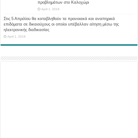
προβλημάτων στο Καλοχώρι
April 1, 2019
Στις 5 Απριλίου θα καταβληθούν τα προνοιακά και αναπηρικά
επιδόματα σε δικαιούχους οι οποίοι υπέβαλλαν αίτηση μέσω της
ηλεκτρονικής διαδικασίας
April 1, 2019