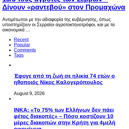
Δίνουν «ραντεβού» στον Προμαχώνα
Αντιμέτωποι με την αδιαφορία της κυβέρνησης, όπως
υποστηρίζουν οι Σερραίοι αγροτοκτηνοτρόφοι, και με τα
οικονομικά …
Recent
Popular
Comments
Tags
Έφυγε από τη ζωή σε ηλικία 74 ετών ο
ηθοποιός Νίκος Καλογερόπουλος
August 9, 2026
ΙΝΚΑ: «Το 75% των Ελλήνων δεν πάει
φέτος διακοπές» – Πόσο κοστίζουν 10
μέρες διακοπών στην Κρήτη για 4μελή
οικογένεια