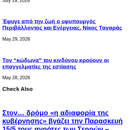
July 19, 2026
Έφυγε από την ζωή ο υφυπουργός
Περιβάλλοντος και Ενέργειας, Νίκος Ταγαράς
May 29, 2026
Τον “κώδωνα” του κινδύνου κρούουν οι
επαγγελματίες της εστίασης
May 28, 2026
Check Also
Στον… δρόμο «η αδιαφορία της
κυβέρνησης» βγάζει την Παρασκευή
15/5 τους αγρότες των Σερρών –