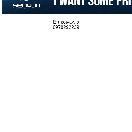
Επικοινωνία
6978292239