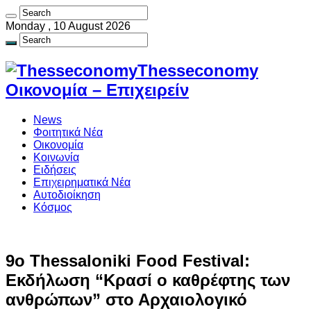
Monday , 10 August 2026
Thesseconomy
Οικονομία – Επιχειρείν
News
Φοιτητικά Νέα
Οικονομία
Κοινωνία
Ειδήσεις
Επιχειρηματικά Νέα
Αυτοδιοίκηση
Κόσμος
9ο Thessaloniki Food Festival:
Εκδήλωση “Κρασί ο καθρέφτης των
ανθρώπων” στο Αρχαιολογικό