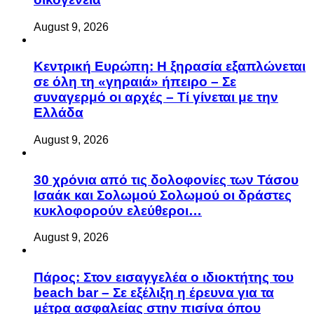
August 9, 2026
Κεντρική Ευρώπη: Η ξηρασία εξαπλώνεται
σε όλη τη «γηραιά» ήπειρο – Σε
συναγερμό οι αρχές – Τί γίνεται με την
Ελλάδα
August 9, 2026
30 χρόνια από τις δολοφονίες των Τάσου
Ισαάκ και Σολωμού Σολωμού οι δράστες
κυκλοφορούν ελεύθεροι…
August 9, 2026
Πάρος: Στον εισαγγελέα ο ιδιοκτήτης του
beach bar – Σε εξέλιξη η έρευνα για τα
μέτρα ασφαλείας στην πισίνα όπου