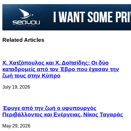
Related Articles
Χ. Χατζόπουλος και Χ. Δοϊτσίδης: Οι δύο
καταδρομείς από τον Έβρο που έχασαν την
ζωή τους στην Κύπρο
July 19, 2026
Έφυγε από την ζωή ο υφυπουργός
Περιβάλλοντος και Ενέργειας, Νίκος Ταγαράς
May 29, 2026