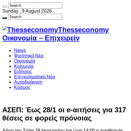
Sunday , 9 August 2026
Thesseconomy
Οικονομία – Επιχειρείν
News
Φοιτητικά Νέα
Οικονομία
Κοινωνία
Ειδήσεις
Επιχειρηματικά Νέα
Αυτοδιοίκηση
Κόσμος
AΣΕΠ: Έως 28/1 οι e-αιτήσεις για 317
θέσεις σε φορείς πρόνοιας
Λήγει την Τρίτη 28 Ιανουαρίου και ώρα 14:00 η προθεσμία