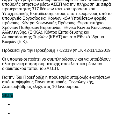
υποβολής αιτήσεων μέσω ΑΣΕΠ για την πλήρωση με σειρά
προτεραιότητας 317 θέσεων τακτικού προσωπικού
Υποχρεωτικής Εκπαίδευσης στους εποπτευόμενους από το
υπουργείο Εργασίας και Κοινωνικών Υποθέσεων φορείς
πρόνοιας: Κέντρα Κοινωνικής Πρόνοιας, Θεραπευτήριο
Χρόνιων Παθήσεων Ευρυτανίας, Εθνικό Κέντρο Κοινωνικής
Αλληλεγγύης, (ΕΚΚΑ), Κέντρο Εκπαίδευσης και
Αποκατάστασης Τυφλών (ΚΕΑΤ) και στο Εθνικό Ίδρυμα
Κωφών (ΕΙΚ).
Πρόκειται για την Προκήρυξη 7Κ/2019 (ΦΕΚ 42-11/12/2019.
Οι υποψήφιοι πρέπει να συμπληρώσουν και να υποβάλουν
ηλεκτρονική αίτηση συμμετοχής αποκλειστικά μέσω του
διαδικτυακού τόπου του ΑΣΕΠ.
Για την ίδια Προκήρυξη η προθεσμία υποβολής e-αιτήσεων
από υποψηφίους Πανεπιστημιακής, Τεχνολογικής,
Δευτεροβάθμιας έληξε στις 10 Ιανουαρίου.
Share