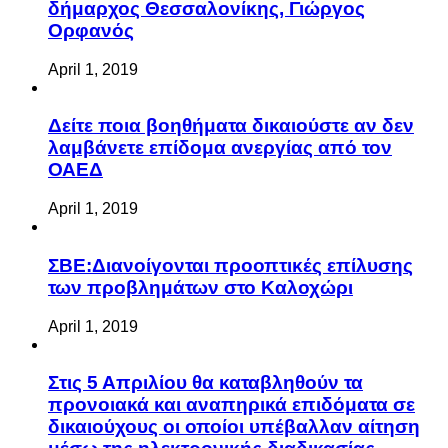
δήμαρχος Θεσσαλονίκης, Γιώργος
Ορφανός
April 1, 2019
Δείτε ποια βοηθήματα δικαιούστε αν δεν
λαμβάνετε επίδομα ανεργίας από τον
ΟΑΕΔ
April 1, 2019
ΣΒΕ:Διανοίγονται προοπτικές επίλυσης
των προβλημάτων στο Καλοχώρι
April 1, 2019
Στις 5 Απριλίου θα καταβληθούν τα
προνοιακά και αναπηρικά επιδόματα σε
δικαιούχους οι οποίοι υπέβαλλαν αίτηση