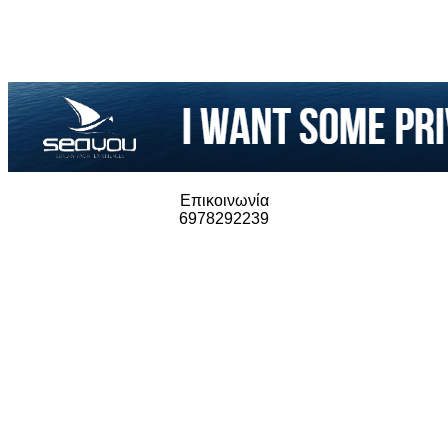
Επικοινωνία
6978292239