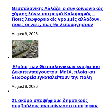
Θεσσαλονίκη: Αλλάζει ο συγκοινωνιακός
χάρτης λόγω του μετρό Καλαμαριάς –
Ποιες λεωφορειακές γραμμές αλλάζουν,
ποιες οι νέες, πώς θα λειτουργήσουν
August 8, 2026
Έξοδος των Θεσσαλονικέων ενόψει του
Δεκαπενταύγουστου: Με ΙΧ, πλοία και
λεωφορεία εγκαταλείπουν την πόλη
August 8, 2026
21 ακόμα υποψήφιους δημοτικούς
συμβούλους ανακοίνωσε ο υποψήφιος