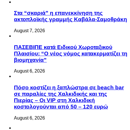
Στα “σκαριά” η επανεκκίνηση της
ακτοπλοϊκής γραμμής Καβάλα-Σαμοθράκη
August 7, 2026
ΠΑΣΕΒΙΠΕ κατά Ειδικού Χωροταξικού
Πλαισίου: “Ο νέος νόμος κατακερματίζει τη
βιομηχανία”
August 6, 2026
Πόσο κοστίζει η ξαπλώστρα σε beach bar
σε παραλίες της Χαλκιδικής και της
Πιερίας – Οι VIP στη Χαλκιδική
κοστολογούνται από 50 – 120 ευρώ
August 6, 2026