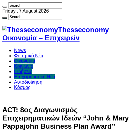
Friday , 7 August 2026
Thesseconomy
Οικονομία – Επιχειρείν
News
Φοιτητικά Νέα
Οικονομία
Κοινωνία
Ειδήσεις
Επιχειρηματικά Νέα
Αυτοδιοίκηση
Κόσμος
ACT: 8ος Διαγωνισμός
Επιχειρηματικών Ιδεών “John & Mary
Pappajohn Business Plan Award”