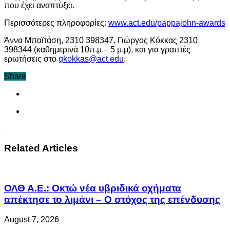
που έχει αναπτύξει.
Περισσότερες πληροφορίες:
www.act.edu/pappajohn-awards
Άννα Μπαϊτάση, 2310 398347, Γιώργος Κόκκας 2310
398344 (καθημερινά 10π.μ – 5 μ.μ), και για γραπτές
ερωτήσεις στο
gkokkas@act.edu
.
Share
Related Articles
ΟΛΘ Α.Ε.: Οκτώ νέα υβριδικά οχήματα
απέκτησε το λιμάνι – Ο στόχος της επένδυσης
August 7, 2026