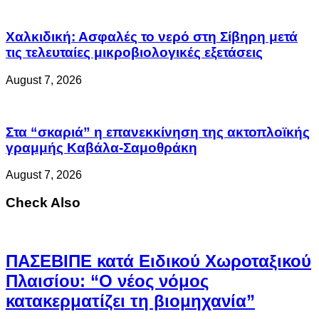
Χαλκιδική: Ασφαλές το νερό στη Σίβηρη μετά
τις τελευταίες μικροβιολογικές εξετάσεις
August 7, 2026
Στα “σκαριά” η επανεκκίνηση της ακτοπλοϊκής
γραμμής Καβάλα-Σαμοθράκη
August 7, 2026
Check Also
ΠΑΣΕΒΙΠΕ κατά Ειδικού Χωροταξικού
Πλαισίου: “Ο νέος νόμος
κατακερματίζει τη βιομηχανία”