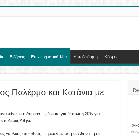
ία
Ειδήσεις
Επιχειρηματικά Νέα
Αυτοδιοίκηση
Κόσμος
ος Παλέρμο και Κατάνια με
Re
 ανακοίνωσε η Aegean. Πρόκειται για έκπτωση 20% για
ς από/προς Αθήνα.
εγκ
Au
 τους ναύλους απευθείας πτήσεων από/προς Αθήνα προς