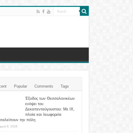
cent
Popular
Comments
Tags
Έξοδος των Θεσσαλονικέων
ενόψει του
Δεκαπενταύγουστου: Με ΙΧ,
πλοία και λεωφορεία
αταλείπουν την πόλη
gust 8, 2026