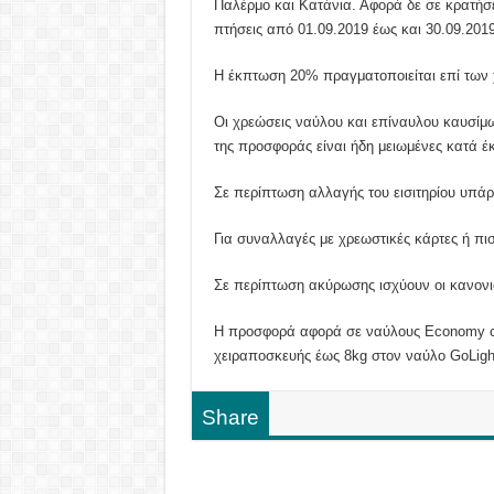
Παλέρμο και Κατάνια. Αφορά δε σε κρατήσε
πτήσεις από 01.09.2019 έως και 30.09.2019
Η έκπτωση 20% πραγματοποιείται επί των 
Οι χρεώσεις ναύλου και επίναυλου καυσίμ
της προσφοράς είναι ήδη μειωμένες κατά 
Σε περίπτωση αλλαγής του εισιτηρίου υπάρ
Για συναλλαγές με χρεωστικές κάρτες ή πι
Σε περίπτωση ακύρωσης ισχύουν οι κανονισ
Η προσφορά αφορά σε ναύλους Economy cl
χειραποσκευής έως 8kg στον ναύλο GoLigh
Share