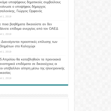
ακόμα υποψήφιους δημοτικούς συμβούλους
κοίνωσε ο υποψήφιος δήμαρχος
σαλονίκης, Γιώργος Ορφανός
ril 1, 2019
ε ποια βοηθήματα δικαιούστε αν δεν
βάνετε επίδομα ανεργίας από τον ΟΑΕΔ
ril 1, 2019
:Διανοίγονται προοπτικές επίλυσης των
βλημάτων στο Καλοχώρι
ril 1, 2019
 5 Απριλίου θα καταβληθούν τα προνοιακά
αναπηρικά επιδόματα σε δικαιούχους οι
οι υπέβαλλαν αίτηση μέσω της ηλεκτρονικής
ικασίας
ril 1, 2019