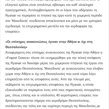
ελληνικό κράτος είναι απολύτως αβάσιμες και καθ’ ολοκληρία
προσχηματικές. Αντιλαμβανόμαστε ότι οι λόγοι που οδήγησαν τη
Ryanair να περιορίσει το πτητικό της έργο κατά τη χειμερινή περίοδο
στο ‘Μακεδονία’ συνδέονται αποκλειστικά και μόνο με τον εμπορικό
σχεδιασμό, το επιχειρηματικό μοντέλο και την κερδοφορία της
εταιρείας».
«Οι επίσημες ανακοινώσεις έγιναν στην Αθήνα κι όχι στη
Θεσσαλονίκη»
Αναφερόμενη στις επίσημες ανακοινώσεις της Ryanair στην Αθήνα η
«Fraport Greece» τόνισε ότι «ενημερώθηκε για την τελική απόφαση
της Ryanair να διακόψει μέρος του χειμερινού πτητικού της έργου στο
αεροδρόμιο Θεσσαλονίκης ‘Μακεδονία’ με ανακοινώσεις που έλαβαν
χώρα στην Αθήνα κι όχι στη Θεσσαλονίκη που κατά κύριο λόγο
επηρεάζεται από τις αποφάσεις αυτές. Από την πλευρά μας,
σεβόμαστε τις επιχειρηματικές αποφάσεις της Ryanair, η οποία
εξακολουθεί να παραμένει ένας από τους σημαντικούς συνεργάτες
μας, όπως επίσης και οι υπόλοιπες 40 αεροπορικές εταιρείες που
δραστηριοποιούνται σήμερα στο αεροδρόμιο Θεσσαλονίκης,
συνδέοντας την πόλη και την ευρύτερη περιοχή της Μακεδονίας με