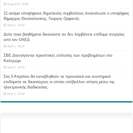
August 5, 2026
21 ακόμα υποψήφιους δημοτικούς συμβούλους ανακοίνωσε ο υποψήφιος
δήμαρχος Θεσσαλονίκης, Γιώργος Ορφανός
April 1, 2019
Δείτε ποια βοηθήματα δικαιούστε αν δεν λαμβάνετε επίδομα ανεργίας
από τον ΟΑΕΔ
April 1, 2019
ΣΒΕ:Διανοίγονται προοπτικές επίλυσης των προβλημάτων στο
Καλοχώρι
April 1, 2019
Στις 5 Απριλίου θα καταβληθούν τα προνοιακά και αναπηρικά
επιδόματα σε δικαιούχους οι οποίοι υπέβαλλαν αίτηση μέσω της
ηλεκτρονικής διαδικασίας
April 1, 2019