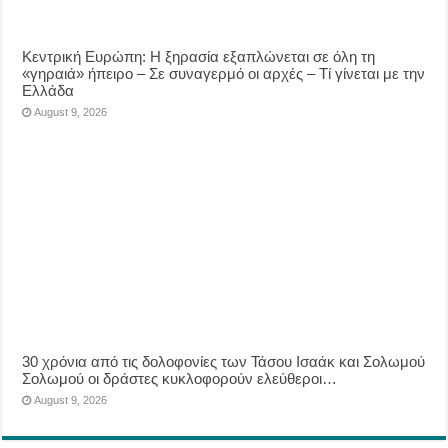
Κεντρική Ευρώπη: Η ξηρασία εξαπλώνεται σε όλη τη
«γηραιά» ήπειρο – Σε συναγερμό οι αρχές – Τί γίνεται με την
Ελλάδα
August 9, 2026
30 χρόνια από τις δολοφονίες των Τάσου Ισαάκ και Σολωμού
Σολωμού οι δράστες κυκλοφορούν ελεύθεροι…
August 9, 2026