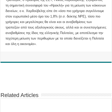
τη σημαντική συνεισφορά του «Ηρακλή» για τη μείωση των κόκκινων
δανείων, ο κ. Χαρδούβελης είπε ότι «όσο πιο γρήγορα συγκλίνουμε
στον ευρωπαϊκό μέσο όρο του 1,8% (σ.σ. δείκτης NPE), τόσο πιο
γρήγορες και μεγαλύτερες θα είναι και οι αναβαθμίσεις των
τραπεζών από τους αξιολογικούς οίκους, αλλά και οι συνεπαγόμενες
αναβαθμίσεις της ίδιας της ελληνικής Πολιτείας, με αποτέλεσμα την
ταχύτερη μείωση των περιθωρίων με τα οποία δανείζεται η Πολιτεία
και όλη η οικονομία».
Related Articles