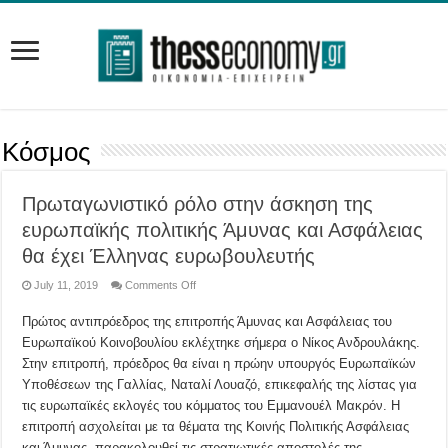
Κόσμος
Πρωταγωνιστικό ρόλο στην άσκηση της
ευρωπαϊκής πολιτικής Άμυνας και Ασφάλειας
θα έχει Έλληνας ευρωβουλευτής
on
July 11, 2019
Comments Off
Πρωταγωνιστικό
ρόλο
Πρώτος αντιπρόεδρος της επιτροπής Άμυνας και Ασφάλειας του
στην
άσκηση
Ευρωπαϊκού Κοινοβουλίου εκλέχτηκε σήμερα ο Νίκος Ανδρουλάκης.
της
ευρωπαϊκής
Στην επιτροπή, πρόεδρος θα είναι η πρώην υπουργός Ευρωπαϊκών
πολιτικής
Άμυνας
Υποθέσεων της Γαλλίας, Ναταλί Λουαζό, επικεφαλής της λίστας για
και
τις ευρωπαϊκές εκλογές του κόμματος του Εμμανουέλ Μακρόν. Η
Ασφάλειας
θα
επιτροπή ασχολείται με τα θέματα της Κοινής Πολιτικής Ασφάλειας
έχει
Έλληνας
και Άμυνας, παρακολουθεί τις στρατιωτικές αποστολές της