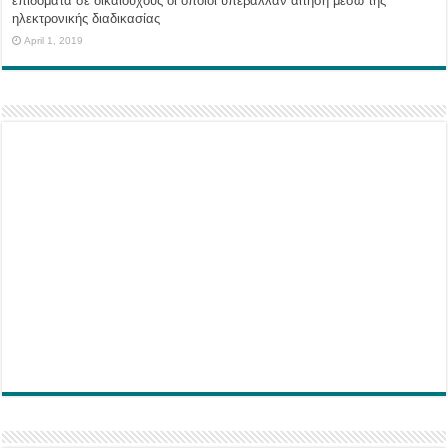
επιδόματα σε δικαιούχους οι οποίοι υπέβαλλαν αίτηση μέσω της
ηλεκτρονικής διαδικασίας
April 1, 2019