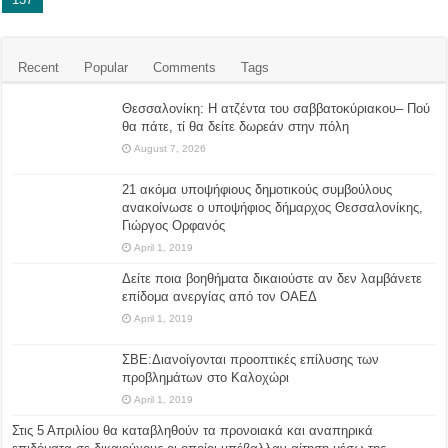
Recent
Popular
Comments
Tags
Θεσσαλονίκη: Η ατζέντα του σαββατοκύριακου– Πού
θα πάτε, τί θα δείτε δωρεάν στην πόλη
August 7, 2026
21 ακόμα υποψήφιους δημοτικούς συμβούλους
ανακοίνωσε ο υποψήφιος δήμαρχος Θεσσαλονίκης,
Γιώργος Ορφανός
April 1, 2019
Δείτε ποια βοηθήματα δικαιούστε αν δεν λαμβάνετε
επίδομα ανεργίας από τον ΟΑΕΔ
April 1, 2019
ΣΒΕ:Διανοίγονται προοπτικές επίλυσης των
προβλημάτων στο Καλοχώρι
April 1, 2019
Στις 5 Απριλίου θα καταβληθούν τα προνοιακά και αναπηρικά