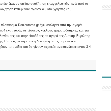
ρεσιών έκαναν oniline αναζήτηση επαγγελματιών, ενώ από το
ναζήτηση κατέφυγαν σχεδόν οι μισοί χρήστες και,
 πλατφόρμα Douleutaras.gr έχει αντλήσει από την αγορά-
ς 4 εκατ.ευρώ, σε τέσσερις κύκλους χρηματοδότησης, και για
λογίου της και στην είσοδό της σε αγορά της Δυτικής Ευρώπης
της Κύπρου, με σημαντική δυναμική όπως σημείωσε ο
ηθούν τα σχέδια και θα γίνουν σχετικές ανακοινώσεις εντός 3-4