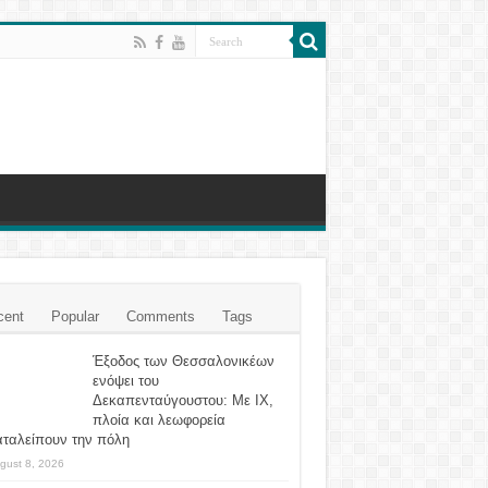
cent
Popular
Comments
Tags
Έξοδος των Θεσσαλονικέων
ενόψει του
Δεκαπενταύγουστου: Με ΙΧ,
πλοία και λεωφορεία
αταλείπουν την πόλη
gust 8, 2026