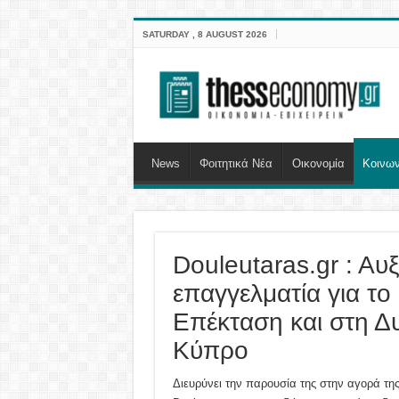
SATURDAY , 8 AUGUST 2026
News
Φοιτητικά Νέα
Οικονομία
Κοινων
Douleutaras.gr : Aυξ
επαγγελματία για το
Επέκταση και στη Δ
Κύπρο
Διευρύνει την παρουσία της στην αγορά τ