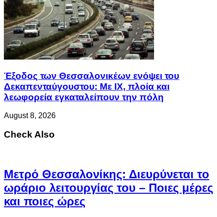
Έξοδος των Θεσσαλονικέων ενόψει του
Δεκαπενταύγουστου: Με ΙΧ, πλοία και
λεωφορεία εγκαταλείπουν την πόλη
August 8, 2026
Check Also
Μετρό Θεσσαλονίκης: Διευρύνεται το
ωράριο λειτουργίας του – Ποιες μέρες
και ποιες ώρες