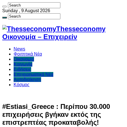
Sunday , 9 August 2026
Thesseconomy
Οικονομία – Επιχειρείν
News
Φοιτητικά Νέα
Οικονομία
Κοινωνία
Ειδήσεις
Επιχειρηματικά Νέα
Αυτοδιοίκηση
Κόσμος
#Estiasi_Greece : Περίπου 30.000
επιχειρήσεις βγήκαν εκτός της
επιστρεπτέας προκαταβολής!