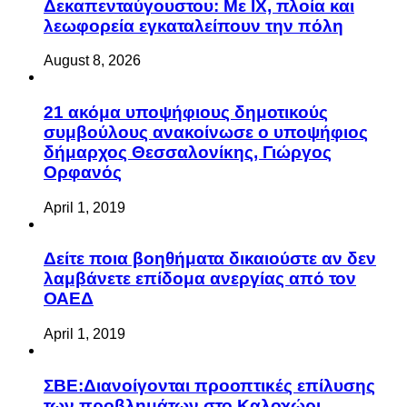
Δεκαπενταύγουστου: Με ΙΧ, πλοία και
λεωφορεία εγκαταλείπουν την πόλη
August 8, 2026
21 ακόμα υποψήφιους δημοτικούς
συμβούλους ανακοίνωσε ο υποψήφιος
δήμαρχος Θεσσαλονίκης, Γιώργος
Ορφανός
April 1, 2019
Δείτε ποια βοηθήματα δικαιούστε αν δεν
λαμβάνετε επίδομα ανεργίας από τον
ΟΑΕΔ
April 1, 2019
ΣΒΕ:Διανοίγονται προοπτικές επίλυσης
των προβλημάτων στο Καλοχώρι