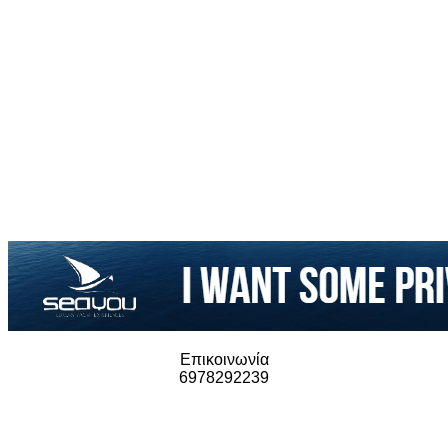
Επικοινωνία
6978292239