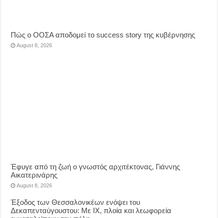
Πώς ο ΟΟΣΑ αποδομεί το success story της κυβέρνησης
August 8, 2026
Έφυγε από τη ζωή ο γνωστός αρχιτέκτονας, Γιάννης
Αικατερινάρης
August 8, 2026
Έξοδος των Θεσσαλονικέων ενόψει του
Δεκαπενταύγουστου: Με ΙΧ, πλοία και λεωφορεία