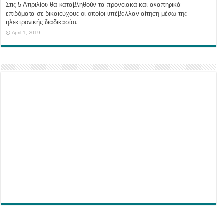
Στις 5 Απριλίου θα καταβληθούν τα προνοιακά και αναπηρικά
επιδόματα σε δικαιούχους οι οποίοι υπέβαλλαν αίτηση μέσω της
ηλεκτρονικής διαδικασίας
April 1, 2019