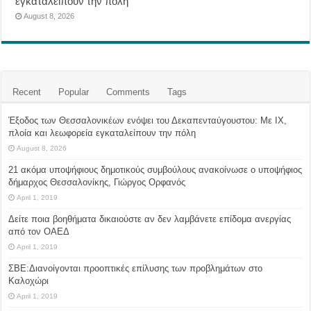
εγκαταλείπουν την πόλη
August 8, 2026
Recent
Popular
Comments
Tags
Έξοδος των Θεσσαλονικέων ενόψει του Δεκαπενταύγουστου: Με ΙΧ,
πλοία και λεωφορεία εγκαταλείπουν την πόλη
August 8, 2026
21 ακόμα υποψήφιους δημοτικούς συμβούλους ανακοίνωσε ο υποψήφιος
δήμαρχος Θεσσαλονίκης, Γιώργος Ορφανός
April 1, 2019
Δείτε ποια βοηθήματα δικαιούστε αν δεν λαμβάνετε επίδομα ανεργίας
από τον ΟΑΕΔ
April 1, 2019
ΣΒΕ:Διανοίγονται προοπτικές επίλυσης των προβλημάτων στο
Καλοχώρι
April 1, 2019