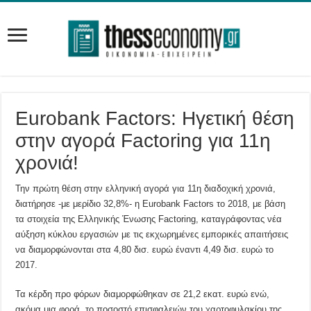
Eurobank Factors: Ηγετική θέση
στην αγορά Factoring για 11η
χρονιά!
Την πρώτη θέση στην ελληνική αγορά για 11η διαδοχική χρονιά,
διατήρησε -με μερίδιο 32,8%- η Eurobank Factors το 2018, με βάση
τα στοιχεία της Ελληνικής Ένωσης Factoring, καταγράφοντας νέα
αύξηση κύκλου εργασιών με τις εκχωρημένες εμπορικές απαιτήσεις
να διαμορφώνονται στα 4,80 δισ. ευρώ έναντι 4,49 δισ. ευρώ το
2017.
Τα κέρδη προ φόρων διαμορφώθηκαν σε 21,2 εκατ. ευρώ ενώ,
ακόμα μια φορά, το ποσοστό επισφαλειών του χαρτοφυλακίου της