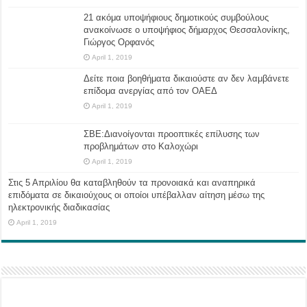
21 ακόμα υποψήφιους δημοτικούς συμβούλους
ανακοίνωσε ο υποψήφιος δήμαρχος Θεσσαλονίκης,
Γιώργος Ορφανός
April 1, 2019
Δείτε ποια βοηθήματα δικαιούστε αν δεν λαμβάνετε
επίδομα ανεργίας από τον ΟΑΕΔ
April 1, 2019
ΣΒΕ:Διανοίγονται προοπτικές επίλυσης των
προβλημάτων στο Καλοχώρι
April 1, 2019
Στις 5 Απριλίου θα καταβληθούν τα προνοιακά και αναπηρικά
επιδόματα σε δικαιούχους οι οποίοι υπέβαλλαν αίτηση μέσω της
ηλεκτρονικής διαδικασίας
April 1, 2019