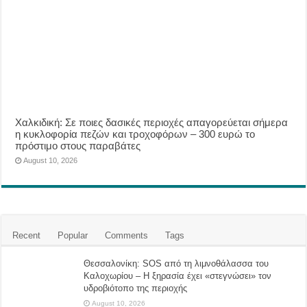
Χαλκιδική: Σε ποιες δασικές περιοχές απαγορεύεται σήμερα
η κυκλοφορία πεζών και τροχοφόρων – 300 ευρώ το
πρόστιμο στους παραβάτες
August 10, 2026
Recent
Popular
Comments
Tags
Θεσσαλονίκη: SOS από τη λιμνοθάλασσα του
Καλοχωρίου – Η ξηρασία έχει «στεγνώσει» τον
υδροβιότοπο της περιοχής
August 10, 2026