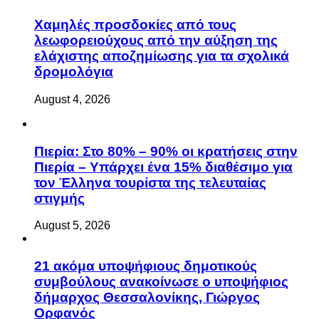
Χαμηλές προσδοκίες από τους
λεωφορειούχους από την αύξηση της
ελάχιστης αποζημίωσης για τα σχολικά
δρομολόγια
August 4, 2026
Πιερία: Στο 80% – 90% οι κρατήσεις στην
Πιερία – Υπάρχει ένα 15% διαθέσιμο για
τον Έλληνα τουρίστα της τελευταίας
στιγμής
August 5, 2026
21 ακόμα υποψήφιους δημοτικούς
συμβούλους ανακοίνωσε ο υποψήφιος
δήμαρχος Θεσσαλονίκης, Γιώργος
Ορφανός