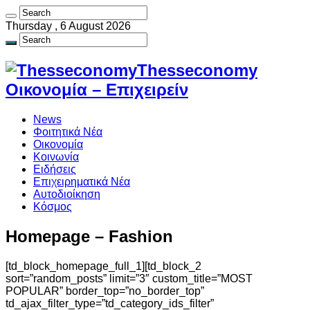
Thursday , 6 August 2026
Thesseconomy
Οικονομία – Επιχειρείν
News
Φοιτητικά Νέα
Οικονομία
Κοινωνία
Ειδήσεις
Επιχειρηματικά Νέα
Αυτοδιοίκηση
Κόσμος
Homepage – Fashion
[td_block_homepage_full_1][td_block_2
sort=”random_posts” limit=”3″ custom_title=”MOST
POPULAR” border_top=”no_border_top”
td_ajax_filter_type=”td_category_ids_filter”