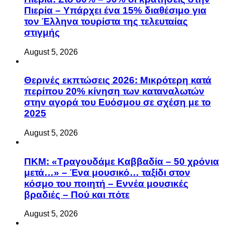
Πιερία – Υπάρχει ένα 15% διαθέσιμο για
τον Έλληνα τουρίστα της τελευταίας
στιγμής
August 5, 2026
Θερινές εκπτώσεις 2026: Μικρότερη κατά
περίπου 20% κίνηση των καταναλωτών
στην αγορά του Ευόσμου σε σχέση με το
2025
August 5, 2026
ΠΚΜ: «Τραγουδάμε Καββαδία – 50 χρόνια
μετά…» – Ένα μουσικό… ταξίδι στον
κόσμο του ποιητή – Εννέα μουσικές
βραδιές – Πού και πότε
August 5, 2026