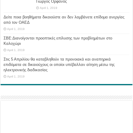
Γιώργος Ορφανός
April 1, 2019
Δείτε ποια βοηθήματα δικαιούστε αν δεν λαμβάνετε επίδομα ανεργίας
από τον ΟΑΕΔ
April 1, 2019
ΣΒΕ:Διανοίγονται προοπτικές επίλυσης των προβλημάτων στο
Καλοχώρι
April 1, 2019
Στις 5 Απριλίου θα καταβληθούν τα προνοιακά και αναπηρικά
επιδόματα σε δικαιούχους οι οποίοι υπέβαλλαν αίτηση μέσω της
ηλεκτρονικής διαδικασίας
April 1, 2019