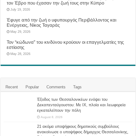
τον Έβρο που έχασαν την ζωή τους στην Κύπρο
July 19, 2026
Έφυγε από την ζωή ο υφυπουργός Περιβάλλοντος και
Ενέργειας, Νίκος Ταγαράς
May 29, 2026
Τον “κώδωνα” του κινδύνου κρούουν οι επαγγελματίες της
εστίασης
May 28, 2026
Recent
Popular
Comments
Tags
Έξοδος των Θεσσαλονικέων ενόψει του
Δεκαπενταύγουστου: Με ΙΧ, πλοία και λεωφορεία
εγκαταλείπουν την πόλη
August 8, 2026
21 ακόμα υποψήφιους δημοτικούς συμβούλους
ανακοίνωσε ο υποψήφιος δήμαρχος Θεσσαλονίκης,