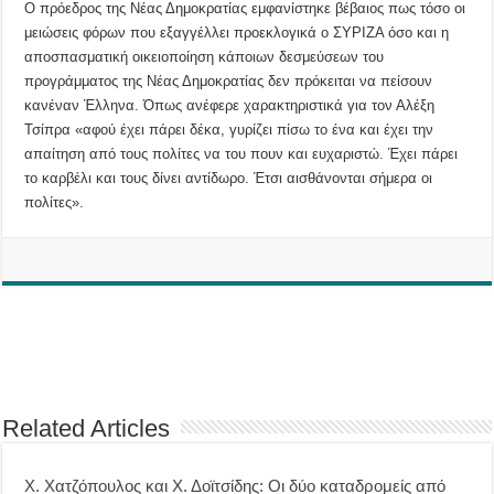
Ο πρόεδρος της Νέας Δημοκρατίας εμφανίστηκε βέβαιος πως τόσο οι
μειώσεις φόρων που εξαγγέλλει προεκλογικά ο ΣΥΡΙΖΑ όσο και η
αποσπασματική οικειοποίηση κάποιων δεσμεύσεων του
προγράμματος της Νέας Δημοκρατίας δεν πρόκειται να πείσουν
κανέναν Έλληνα. Όπως ανέφερε χαρακτηριστικά για τον Αλέξη
Τσίπρα «αφού έχει πάρει δέκα, γυρίζει πίσω το ένα και έχει την
απαίτηση από τους πολίτες να του πουν και ευχαριστώ. Έχει πάρει
το καρβέλι και τους δίνει αντίδωρο. Έτσι αισθάνονται σήμερα οι
πολίτες».
Related Articles
Χ. Χατζόπουλος και Χ. Δοϊτσίδης: Οι δύο καταδρομείς από