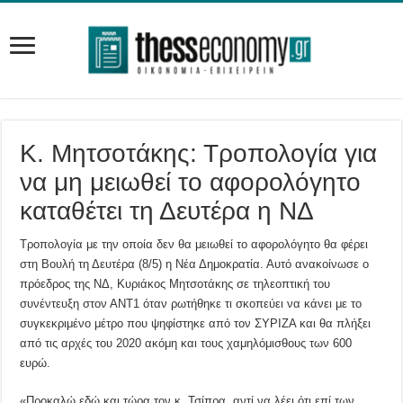
K. Μητσοτάκης: Τροπολογία για
να μη μειωθεί το αφορολόγητο
καταθέτει τη Δευτέρα η ΝΔ
Τροπολογία με την οποία δεν θα μειωθεί το αφορολόγητο θα φέρει
στη Βουλή τη Δευτέρα (8/5) η Νέα Δημοκρατία. Αυτό ανακοίνωσε ο
πρόεδρος της ΝΔ, Κυριάκος Μητσοτάκης σε τηλεοπτική του
συνέντευξη στον ΑΝΤ1 όταν ρωτήθηκε τι σκοπεύει να κάνει με το
συγκεκριμένο μέτρο που ψηφίστηκε από τον ΣΥΡΙΖΑ και θα πλήξει
από τις αρχές του 2020 ακόμη και τους χαμηλόμισθους των 600
ευρώ.
«Προκαλώ εδώ και τώρα τον κ. Τσίπρα, αντί να λέει ότι επί των