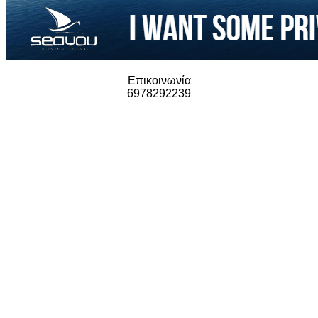
Επικοινωνία
6978292239