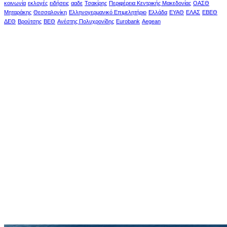
κοινωνία
εκλογές
ειδήσεις
ααδε
Τσακίρης
Περιφέρεια Κεντρικής Μακεδονίας
ΟΑΣΘ
Μηταράκης
Θεσσαλονίκη
Ελληνογερμανικό Επιμελητήριο
Ελλάδα
ΕΥΑΘ
ΕΛΑΣ
ΕΒΕΘ
ΔΕΘ
Βρούτσης
ΒΕΘ
Ανέστης Πολυχρονίδης
Eurobank
Aegean