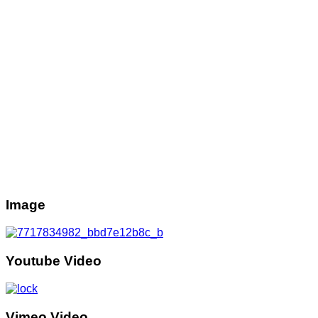
Image
Youtube Video
Vimeo Video