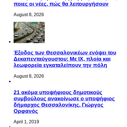
ποιες οι νέες, πώς θα λειτουργήσουν
August 8, 2026
Έξοδος των Θεσσαλονικέων ενόψει του
Δεκαπενταύγουστου: Με ΙΧ, πλοία και
λεωφορεία εγκαταλείπουν την πόλη
August 8, 2026
21 ακόμα υποψήφιους δημοτικούς
συμβούλους ανακοίνωσε ο υποψήφιος
δήμαρχος Θεσσαλονίκης, Γιώργος
Ορφανός
April 1, 2019