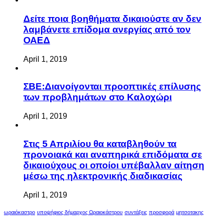
Δείτε ποια βοηθήματα δικαιούστε αν δεν
λαμβάνετε επίδομα ανεργίας από τον
ΟΑΕΔ
April 1, 2019
ΣΒΕ:Διανοίγονται προοπτικές επίλυσης
των προβλημάτων στο Καλοχώρι
April 1, 2019
Στις 5 Απριλίου θα καταβληθούν τα
προνοιακά και αναπηρικά επιδόματα σε
δικαιούχους οι οποίοι υπέβαλλαν αίτηση
μέσω της ηλεκτρονικής διαδικασίας
April 1, 2019
ωραιόκαστρο
υποψήφιος δήμαρχος Ωραιοκάστρου
συντάξεις
προσφορά
μητσοτακης