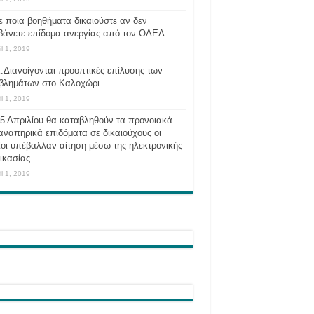
ε ποια βοηθήματα δικαιούστε αν δεν
βάνετε επίδομα ανεργίας από τον ΟΑΕΔ
il 1, 2019
:Διανοίγονται προοπτικές επίλυσης των
βλημάτων στο Καλοχώρι
il 1, 2019
 5 Απριλίου θα καταβληθούν τα προνοιακά
αναπηρικά επιδόματα σε δικαιούχους οι
οι υπέβαλλαν αίτηση μέσω της ηλεκτρονικής
ικασίας
il 1, 2019