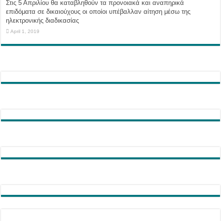
Στις 5 Απριλίου θα καταβληθούν τα προνοιακά και αναπηρικά
επιδόματα σε δικαιούχους οι οποίοι υπέβαλλαν αίτηση μέσω της
ηλεκτρονικής διαδικασίας
April 1, 2019