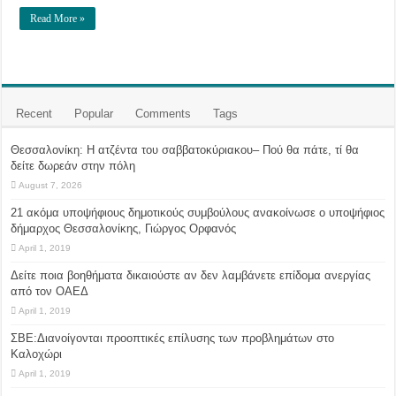
Read More »
Recent
Popular
Comments
Tags
Θεσσαλονίκη: Η ατζέντα του σαββατοκύριακου– Πού θα πάτε, τί θα
δείτε δωρεάν στην πόλη
August 7, 2026
21 ακόμα υποψήφιους δημοτικούς συμβούλους ανακοίνωσε ο υποψήφιος
δήμαρχος Θεσσαλονίκης, Γιώργος Ορφανός
April 1, 2019
Δείτε ποια βοηθήματα δικαιούστε αν δεν λαμβάνετε επίδομα ανεργίας
από τον ΟΑΕΔ
April 1, 2019
ΣΒΕ:Διανοίγονται προοπτικές επίλυσης των προβλημάτων στο
Καλοχώρι
April 1, 2019