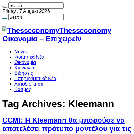
Friday , 7 August 2026
Thesseconomy
Οικονομία – Επιχειρείν
News
Φοιτητικά Νέα
Οικονομία
Κοινωνία
Ειδήσεις
Επιχειρηματικά Νέα
Αυτοδιοίκηση
Κόσμος
Tag Archives:
Kleemann
CCMI: Η Kleemann θα μπορούσε να
αποτελέσει πρότυπο μοντέλου για τις