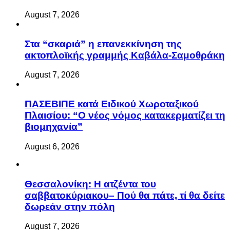
August 7, 2026
Στα “σκαριά” η επανεκκίνηση της
ακτοπλοϊκής γραμμής Καβάλα-Σαμοθράκη
August 7, 2026
ΠΑΣΕΒΙΠΕ κατά Ειδικού Χωροταξικού
Πλαισίου: “Ο νέος νόμος κατακερματίζει τη
βιομηχανία”
August 6, 2026
Θεσσαλονίκη: Η ατζέντα του
σαββατοκύριακου– Πού θα πάτε, τί θα δείτε
δωρεάν στην πόλη
August 7, 2026