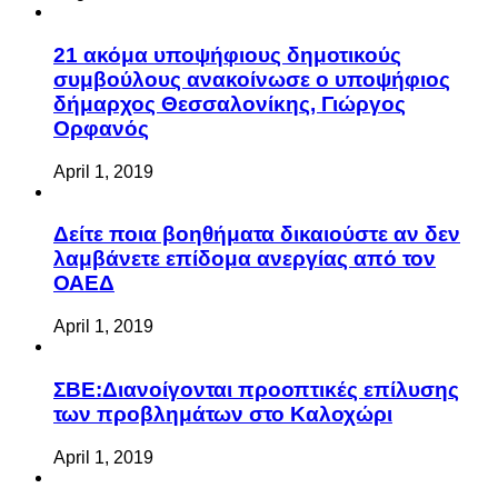
21 ακόμα υποψήφιους δημοτικούς
συμβούλους ανακοίνωσε ο υποψήφιος
δήμαρχος Θεσσαλονίκης, Γιώργος
Ορφανός
April 1, 2019
Δείτε ποια βοηθήματα δικαιούστε αν δεν
λαμβάνετε επίδομα ανεργίας από τον
ΟΑΕΔ
April 1, 2019
ΣΒΕ:Διανοίγονται προοπτικές επίλυσης
των προβλημάτων στο Καλοχώρι
April 1, 2019