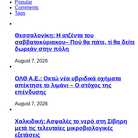
Popular
Comments
Tags
Θεσσαλονίκη: Η ατζέντα του
σαββατοκύριακου– Πού θα πάτε, τί θα δείτε
δωρεάν στην πόλη
August 7, 2026
ΟΛΘ Α.Ε.: Οκτώ νέα υβριδικά οχήματα
απέκτησε το λιμάνι – Ο στόχος της
επένδυσης
August 7, 2026
Χαλκιδική: Ασφαλές το νερό στη Σίβηρη
μετά τις τελευταίες μικροβιολογικές
εξετάσεις