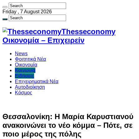
Friday , 7 August 2026
Thesseconomy
Οικονομία – Επιχειρείν
News
Φοιτητικά Νέα
Οικονομία
Κοινωνία
Ειδήσεις
Επιχειρηματικά Νέα
Αυτοδιοίκηση
Κόσμος
Θεσσαλονίκη: Η Μαρία Καρυστιανού
ανακοινώνει το νέο κόμμα – Πότε, σε
ποιο μέρος της πόλης