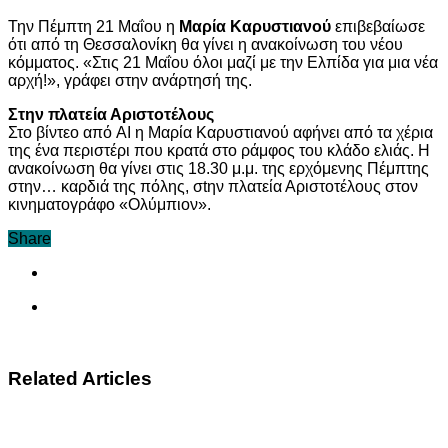
Την Πέμπτη 21 Μαΐου η
Μαρία Καρυστιανού
επιβεβαίωσε
ότι από τη Θεσσαλονίκη θα γίνει η ανακοίνωση του νέου
κόμματος. «Στις 21 Μαΐου όλοι μαζί με την Ελπίδα για μια νέα
αρχή!», γράφει στην ανάρτησή της.
Στην πλατεία Αριστοτέλους
Στο βίντεο από AI η Μαρία Καρυστιανού αφήνει από τα χέρια
της ένα περιστέρι που κρατά στο ράμφος του κλάδο ελιάς. Η
ανακοίνωση θα γίνει στις 18.30 μ.μ. της ερχόμενης Πέμπτης
στην… καρδιά της πόλης, σtην πλατεία Αριστοτέλους στον
κινηματογράφο «Ολύμπιον».
Share
Related Articles