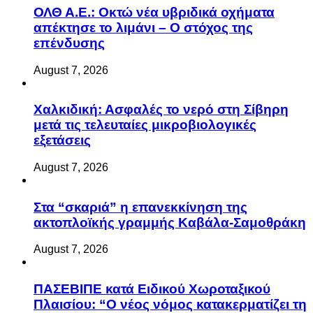
ΟΛΘ Α.Ε.: Οκτώ νέα υβριδικά οχήματα
απέκτησε το λιμάνι – Ο στόχος της
επένδυσης
August 7, 2026
Χαλκιδική: Ασφαλές το νερό στη Σίβηρη
μετά τις τελευταίες μικροβιολογικές
εξετάσεις
August 7, 2026
Στα “σκαριά” η επανεκκίνηση της
ακτοπλοϊκής γραμμής Καβάλα-Σαμοθράκη
August 7, 2026
ΠΑΣΕΒΙΠΕ κατά Ειδικού Χωροταξικού
Πλαισίου: “Ο νέος νόμος κατακερματίζει τη