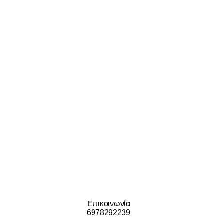
Επικοινωνία
6978292239