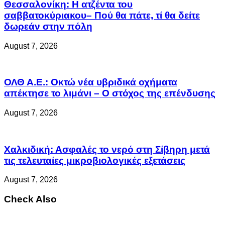
Θεσσαλονίκη: Η ατζέντα του
σαββατοκύριακου– Πού θα πάτε, τί θα δείτε
δωρεάν στην πόλη
August 7, 2026
ΟΛΘ Α.Ε.: Οκτώ νέα υβριδικά οχήματα
απέκτησε το λιμάνι – Ο στόχος της επένδυσης
August 7, 2026
Χαλκιδική: Ασφαλές το νερό στη Σίβηρη μετά
τις τελευταίες μικροβιολογικές εξετάσεις
August 7, 2026
Check Also