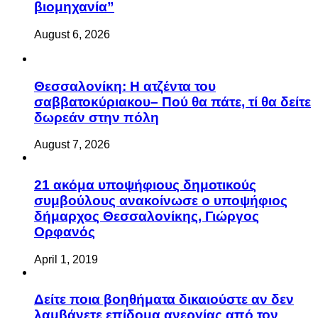
βιομηχανία”
August 6, 2026
Θεσσαλονίκη: Η ατζέντα του
σαββατοκύριακου– Πού θα πάτε, τί θα δείτε
δωρεάν στην πόλη
August 7, 2026
21 ακόμα υποψήφιους δημοτικούς
συμβούλους ανακοίνωσε ο υποψήφιος
δήμαρχος Θεσσαλονίκης, Γιώργος
Ορφανός
April 1, 2019
Δείτε ποια βοηθήματα δικαιούστε αν δεν
λαμβάνετε επίδομα ανεργίας από τον