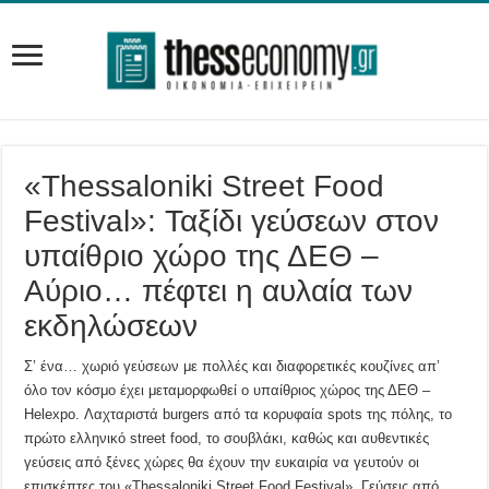
«Thessaloniki Street Food
Festival»: Ταξίδι γεύσεων στον
υπαίθριο χώρο της ΔΕΘ –
Αύριο… πέφτει η αυλαία των
εκδηλώσεων
Σ’ ένα… χωριό γεύσεων με πολλές και διαφορετικές κουζίνες απ’
όλο τον κόσμο έχει μεταμορφωθεί ο υπαίθριος χώρος της ΔΕΘ –
Helexpo. Λαχταριστά burgers από τα κορυφαία spots της πόλης, το
πρώτο ελληνικό street food, το σουβλάκι, καθώς και αυθεντικές
γεύσεις από ξένες χώρες θα έχουν την ευκαιρία να γευτούν οι
επισκέπτες του «Thessaloniki Street Food Festival». Γεύσεις από