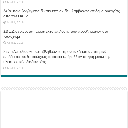
April 1, 2019
Δείτε ποια βοηθήματα δικαιούστε αν δεν λαμβάνετε επίδομα ανεργίας
από τον ΟΑΕΔ
April 1, 2019
ΣΒΕ:Διανοίγονται προοπτικές επίλυσης των προβλημάτων στο
Καλοχώρι
April 1, 2019
Στις 5 Απριλίου θα καταβληθούν τα προνοιακά και αναπηρικά
επιδόματα σε δικαιούχους οι οποίοι υπέβαλλαν αίτηση μέσω της
ηλεκτρονικής διαδικασίας
April 1, 2019