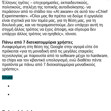
Έλληνες ηγέτες – επιχειρηματίες, εκπαιδευτικούς,
πολιτικούς, στελέχη της τοπικής αυτοδιοίκησης- να
περάσουν από το στάδιο του «AI aware» σε αυτό του «Chief
Experimenter». «Όλοι μας θα πρέπει να δούμε τί εργαλεία
είναι σχετικά για τον τομέα μας, για τη θέση μας, για τη
δουλειά μας, και να πειραματιστούμε. Δεν υπάρχει αυτή τη
στιγμή άλλος τρόπος να έχεις άποψη, και σίγουρα δεν
υπάρχει άλλος τρόπος να ηγηθείς», τόνισε.
Πάνω από 7 δισεκατομμύρια χρήστες
Αναφερόμενη στη θέση της Google στην αγορά είπε ότι
πρόκειται «για τη μοναδική από τις μεγάλες εταιρείες
τεχνολογίας με παρουσία από το software μέχρι το hardware,
τα chips και τον κβαντικό υπολογισμό, ενώ διαθέτει πέντε
προϊόντα με πάνω από 7 δισεκατομμύρια μοναδικούς
χρήστες».
Share