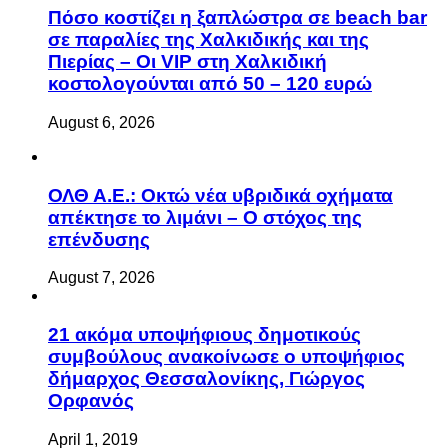
Πόσο κοστίζει η ξαπλώστρα σε beach bar
σε παραλίες της Χαλκιδικής και της
Πιερίας – Οι VIP στη Χαλκιδική
κοστολογούνται από 50 – 120 ευρώ
August 6, 2026
ΟΛΘ Α.Ε.: Οκτώ νέα υβριδικά οχήματα
απέκτησε το λιμάνι – Ο στόχος της
επένδυσης
August 7, 2026
21 ακόμα υποψήφιους δημοτικούς
συμβούλους ανακοίνωσε ο υποψήφιος
δήμαρχος Θεσσαλονίκης, Γιώργος
Ορφανός
April 1, 2019