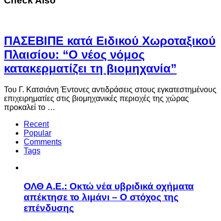
Check Also
ΠΑΣΕΒΙΠΕ κατά Ειδικού Χωροταξικού
Πλαισίου: “Ο νέος νόμος
κατακερματίζει τη βιομηχανία”
Του Γ. Κατσιάνη Έντονες αντιδράσεις στους εγκατεστημένους
επιχειρηματίες στις βιομηχανικές περιοχές της χώρας
προκαλεί το …
Recent
Popular
Comments
Tags
ΟΛΘ Α.Ε.: Οκτώ νέα υβριδικά οχήματα
απέκτησε το λιμάνι – Ο στόχος της
επένδυσης