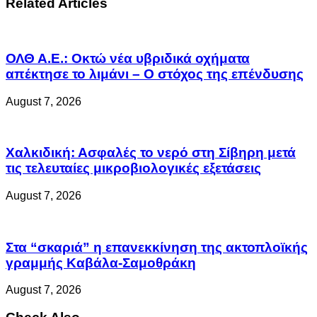
Related Articles
ΟΛΘ Α.Ε.: Οκτώ νέα υβριδικά οχήματα
απέκτησε το λιμάνι – Ο στόχος της επένδυσης
August 7, 2026
Χαλκιδική: Ασφαλές το νερό στη Σίβηρη μετά
τις τελευταίες μικροβιολογικές εξετάσεις
August 7, 2026
Στα “σκαριά” η επανεκκίνηση της ακτοπλοϊκής
γραμμής Καβάλα-Σαμοθράκη
August 7, 2026