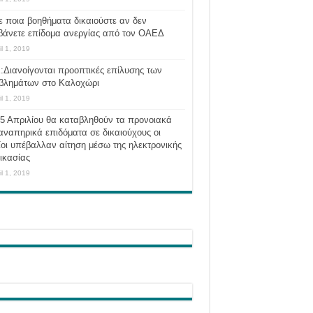
ε ποια βοηθήματα δικαιούστε αν δεν
βάνετε επίδομα ανεργίας από τον ΟΑΕΔ
il 1, 2019
:Διανοίγονται προοπτικές επίλυσης των
βλημάτων στο Καλοχώρι
il 1, 2019
 5 Απριλίου θα καταβληθούν τα προνοιακά
αναπηρικά επιδόματα σε δικαιούχους οι
οι υπέβαλλαν αίτηση μέσω της ηλεκτρονικής
ικασίας
il 1, 2019