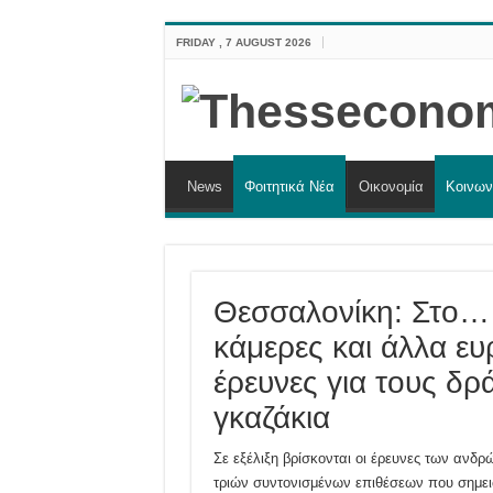
FRIDAY , 7 AUGUST 2026
News
Φοιτητικά Νέα
Οικονομία
Κοινων
Θεσσαλονίκη: Στο… 
κάμερες και άλλα ευ
έρευνες για τους δρ
γκαζάκια
Σε εξέλιξη βρίσκονται οι έρευνες των ανδρ
τριών συντονισμένων επιθέσεων που σημει