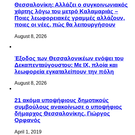
Θεσσαλονίκη: Αλλάζει ο συγκοινωνιακός
χάρτης λόγω του μετρό Καλαμαριάς –
Ποιες λεωφορειακές γραμμές αλλάζουν,
ποιες οι νέες, πώς θα λειτουργήσουν
August 8, 2026
Έξοδος των Θεσσαλονικέων ενόψει του
Δεκαπενταύγουστου: Με ΙΧ, πλοία και
λεωφορεία εγκαταλείπουν την πόλη
August 8, 2026
21 ακόμα υποψήφιους δημοτικούς
συμβούλους ανακοίνωσε ο υποψήφιος
δήμαρχος Θεσσαλονίκης, Γιώργος
Ορφανός
April 1, 2019