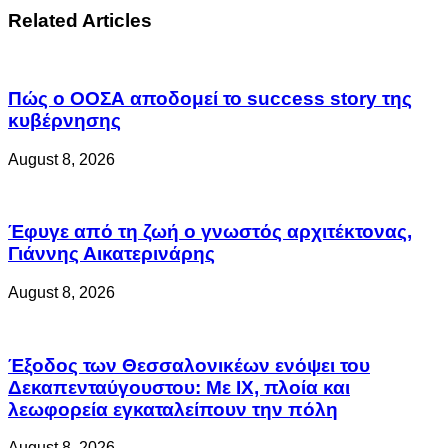
Related Articles
Πώς ο ΟΟΣΑ αποδομεί το success story της
κυβέρνησης
August 8, 2026
Έφυγε από τη ζωή ο γνωστός αρχιτέκτονας,
Γιάννης Αικατερινάρης
August 8, 2026
Έξοδος των Θεσσαλονικέων ενόψει του
Δεκαπενταύγουστου: Με ΙΧ, πλοία και
λεωφορεία εγκαταλείπουν την πόλη
August 8, 2026