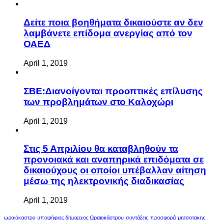
Δείτε ποια βοηθήματα δικαιούστε αν δεν
λαμβάνετε επίδομα ανεργίας από τον
ΟΑΕΔ
April 1, 2019
ΣΒΕ:Διανοίγονται προοπτικές επίλυσης
των προβλημάτων στο Καλοχώρι
April 1, 2019
Στις 5 Απριλίου θα καταβληθούν τα
προνοιακά και αναπηρικά επιδόματα σε
δικαιούχους οι οποίοι υπέβαλλαν αίτηση
μέσω της ηλεκτρονικής διαδικασίας
April 1, 2019
ωραιόκαστρο
υποψήφιος δήμαρχος Ωραιοκάστρου
συντάξεις
προσφορά
μητσοτακης