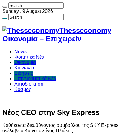
Sunday , 9 August 2026
Thesseconomy
Οικονομία – Επιχειρείν
News
Φοιτητικά Νέα
Οικονομία
Κοινωνία
Ειδήσεις
Επιχειρηματικά Νέα
Αυτοδιοίκηση
Κόσμος
Νέος CEO στην Sky Express
Καθήκοντα διευθύνοντος συμβούλου της SKY Express
ανέλαβε ο Κωνσταντίνος Ηλιάκης.