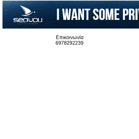
Επικοινωνία
6978292239