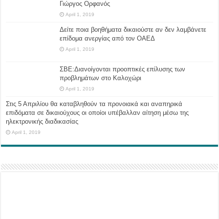
Γιώργος Ορφανός
April 1, 2019
Δείτε ποια βοηθήματα δικαιούστε αν δεν λαμβάνετε
επίδομα ανεργίας από τον ΟΑΕΔ
April 1, 2019
ΣΒΕ:Διανοίγονται προοπτικές επίλυσης των
προβλημάτων στο Καλοχώρι
April 1, 2019
Στις 5 Απριλίου θα καταβληθούν τα προνοιακά και αναπηρικά
επιδόματα σε δικαιούχους οι οποίοι υπέβαλλαν αίτηση μέσω της
ηλεκτρονικής διαδικασίας
April 1, 2019