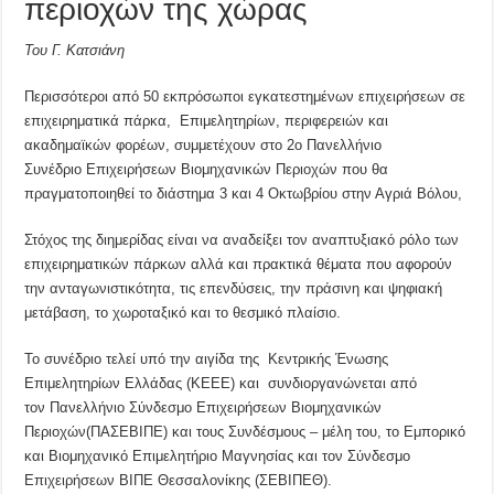
περιοχών της χώρας
Του Γ. Κατσιάνη
Περισσότεροι από 50 εκπρόσωποι εγκατεστημένων επιχειρήσεων σε
επιχειρηματικά πάρκα, Επιμελητηρίων, περιφερειών και
ακαδημαϊκών φορέων, συμμετέχουν στο 2ο Πανελλήνιο
Συνέδριο Επιχειρήσεων Βιομηχανικών Περιοχών που θα
πραγματοποιηθεί το διάστημα 3 και 4 Οκτωβρίου στην Αγριά Βόλου,
Στόχος της διημερίδας είναι να αναδείξει τον αναπτυξιακό ρόλο των
επιχειρηματικών πάρκων αλλά και πρακτικά θέματα που αφορούν
την ανταγωνιστικότητα, τις επενδύσεις, την πράσινη και ψηφιακή
μετάβαση, το χωροταξικό και το θεσμικό πλαίσιο.
Το συνέδριο τελεί υπό την αιγίδα της Κεντρικής Ένωσης
Επιμελητηρίων Ελλάδας (ΚΕΕΕ) και συνδιοργανώνεται από
τον Πανελλήνιο Σύνδεσμο Επιχειρήσεων Βιομηχανικών
Περιοχών(ΠΑΣΕΒΙΠΕ) και τους Συνδέσμους – μέλη του, το Εμπορικό
και Βιομηχανικό Επιμελητήριο Μαγνησίας και τον Σύνδεσμο
Επιχειρήσεων ΒΙΠΕ Θεσσαλονίκης (ΣΕΒΙΠΕΘ).