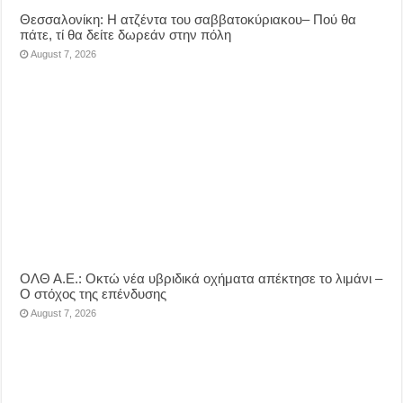
Θεσσαλονίκη: Η ατζέντα του σαββατοκύριακου– Πού θα
πάτε, τί θα δείτε δωρεάν στην πόλη
August 7, 2026
ΟΛΘ Α.Ε.: Οκτώ νέα υβριδικά οχήματα απέκτησε το λιμάνι –
Ο στόχος της επένδυσης
August 7, 2026