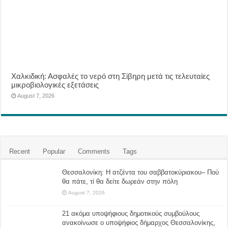
Χαλκιδική: Ασφαλές το νερό στη Σίβηρη μετά τις τελευταίες
μικροβιολογικές εξετάσεις
August 7, 2026
Recent
Popular
Comments
Tags
Θεσσαλονίκη: Η ατζέντα του σαββατοκύριακου– Πού
θα πάτε, τί θα δείτε δωρεάν στην πόλη
August 7, 2026
21 ακόμα υποψήφιους δημοτικούς συμβούλους
ανακοίνωσε ο υποψήφιος δήμαρχος Θεσσαλονίκης,