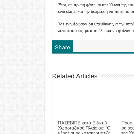
Έτσι, σε πρώτη φάση, οι υπεύθυνοι της ετ
ενώ έλαβε και την δέσμευση να πάρει τα υ
“Με ενημέρωσαν ότι υπεύθυνη για την υπ
λογαριασμούς, με αποτέλεσμα να φαίνοντα
Share
Related Articles
ΠΑΣΕΒΙΠΕ κατά Ειδικού
Πόσο 
Χωροταξικού Πλαισίου: “Ο
σε be
νέος νόμος κατακερματίζει
της Χα