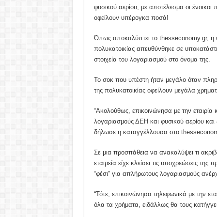
φυσικού αερίου, με αποτέλεσμα οι ένοικοι 
οφείλουν υπέρογκα ποσά!
Όπως αποκαλύπτει το thesseconomy.gr, η 
πολυκατοικίας απευθύνθηκε σε υποκατάστη
στοιχεία του λογαριασμού στο όνομα της.
Το σοκ που υπέστη ήταν μεγάλο όταν πληροφ
της πολυκατοικίας οφείλουν μεγάλα χρημα
“Ακολούθως, επικοινώνησα με την εταιρία 
λογαριασμούς ΔΕΗ και φυσικού αερίου και ζ
δήλωσε η καταγγέλλουσα στο thesseconom
Σε μια προσπάθεια να ανακαλύψει τι ακριβ
εταιρεία είχε κλείσει τις υποχρεώσεις της π
“φέσι” για απλήρωτους λογαριασμούς ανέρ
“Τότε, επικοινώνησα τηλεφωνικά με την ετ
όλα τα χρήματα, ειδάλλως θα τους κατήγγε