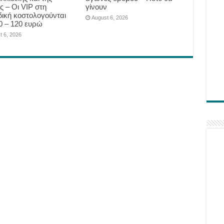
ς – Οι VIP στη
γίνουν
δική κοστολογούνται
August 6, 2026
0 – 120 ευρώ
t 6, 2026