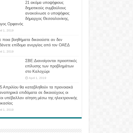
21 ακόμα υποψήφιους
δημοτικούς συμβούλους
ανακοίνωσε ο υποψήφιος
δήμαρχος Θεσσαλονίκης,
ργος Ορφανός
ril 1, 2019
ε ποια βοηθήματα δικαιούστε αν δεν
βάνετε επίδομα ανεργίας από τον ΟΑΕΔ
ril 1, 2019
ΣΒΕ:Διανοίγονται προοπτικές
επίλυσης των προβλημάτων
στο Καλοχώρι
April 1, 2019
 5 Απριλίου θα καταβληθούν τα προνοιακά
αναπηρικά επιδόματα σε δικαιούχους οι
οι υπέβαλλαν αίτηση μέσω της ηλεκτρονικής
ικασίας
ril 1, 2019