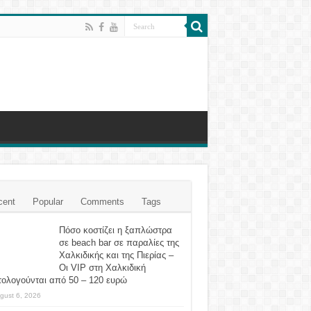
cent
Popular
Comments
Tags
Πόσο κοστίζει η ξαπλώστρα
σε beach bar σε παραλίες της
Χαλκιδικής και της Πιερίας –
Οι VIP στη Χαλκιδική
τολογούνται από 50 – 120 ευρώ
gust 6, 2026