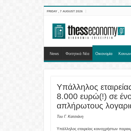
FRIDAY , 7 AUGUST 2026
News
Φοιτητικά Νέα
Οικονομία
Κοινων
Υπάλληλος εταιρείας
8.000 ευρώ(!) σε έν
απλήρωτους λογαρι
Του Γ. Κατσιάνη
Υπάλληλος εταιρείας κοινοχρήστων παρα