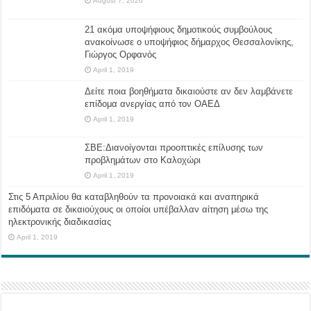
August 7, 2026
21 ακόμα υποψήφιους δημοτικούς συμβούλους
ανακοίνωσε ο υποψήφιος δήμαρχος Θεσσαλονίκης,
Γιώργος Ορφανός
April 1, 2019
Δείτε ποια βοηθήματα δικαιούστε αν δεν λαμβάνετε
επίδομα ανεργίας από τον ΟΑΕΔ
April 1, 2019
ΣΒΕ:Διανοίγονται προοπτικές επίλυσης των
προβλημάτων στο Καλοχώρι
April 1, 2019
Στις 5 Απριλίου θα καταβληθούν τα προνοιακά και αναπηρικά
επιδόματα σε δικαιούχους οι οποίοι υπέβαλλαν αίτηση μέσω της
ηλεκτρονικής διαδικασίας
April 1, 2019