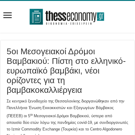
5οι Μεσογειακοί Δρόμοι
Βαμβακιού: Πίστη στο ελληνικό-
ευρωπαϊκό βαμβάκι, νέοι
ορίζοντες για τη
βαμβακοκαλλιέργεια
Σε κεντρικό ξενοδοχείο της Θεσσαλονίκης διοργανώθηκαν από την
Πανελλήνια Ένωση Εκκοκκιστών και Εξαγωγέων Βάμβακος
οι
(ΠΕΕΕΒ) οι 5
Μεσογειακοί Δρόμοι Βαμβακιού, ύστερα από
απουσία δύο ετών λόγω της πανδημίας covid-19, με συνδιοργανωτές
το Izmir Commodity Exchange (Τουρκία) και το Centro Algodonero