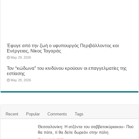
Έφυγε από την ζωή ο υφυπουργός Περιβάλλοντος και
Ενέργειας, Νίκος Ταγαράς
May 29, 2026
Τον “κώδωνα” του κινδύνου κρούουν οι επαγγελματίες της
εστίασης
May 28, 2026
Recent
Popular
Comments
Tags
Θεσσαλονίκη: Η ατζέντα του σαββατοκύριακου– Πού
θα πάτε, τί θα δείτε δωρεάν στην πόλη