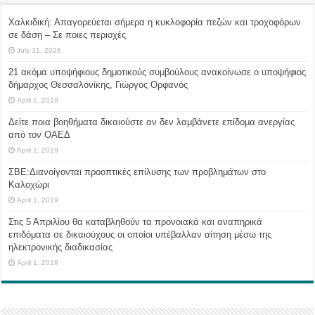
Χαλκιδική: Απαγορεύεται σήμερα η κυκλοφορία πεζών και τροχοφόρων
σε δάση – Σε ποιες περιοχές
July 31, 2026
21 ακόμα υποψήφιους δημοτικούς συμβούλους ανακοίνωσε ο υποψήφιος
δήμαρχος Θεσσαλονίκης, Γιώργος Ορφανός
April 1, 2019
Δείτε ποια βοηθήματα δικαιούστε αν δεν λαμβάνετε επίδομα ανεργίας
από τον ΟΑΕΔ
April 1, 2019
ΣΒΕ:Διανοίγονται προοπτικές επίλυσης των προβλημάτων στο
Καλοχώρι
April 1, 2019
Στις 5 Απριλίου θα καταβληθούν τα προνοιακά και αναπηρικά
επιδόματα σε δικαιούχους οι οποίοι υπέβαλλαν αίτηση μέσω της
ηλεκτρονικής διαδικασίας
April 1, 2019