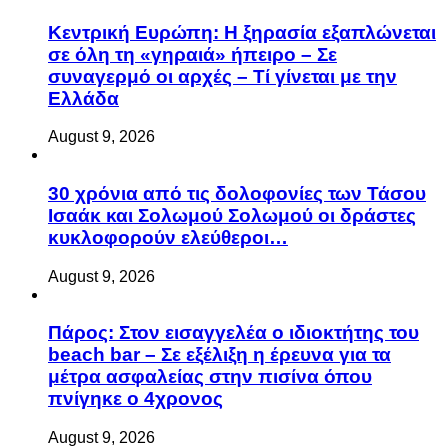
Κεντρική Ευρώπη: Η ξηρασία εξαπλώνεται
σε όλη τη «γηραιά» ήπειρο – Σε
συναγερμό οι αρχές – Τί γίνεται με την
Ελλάδα
August 9, 2026
30 χρόνια από τις δολοφονίες των Τάσου
Ισαάκ και Σολωμού Σολωμού οι δράστες
κυκλοφορούν ελεύθεροι…
August 9, 2026
Πάρος: Στον εισαγγελέα ο ιδιοκτήτης του
beach bar – Σε εξέλιξη η έρευνα για τα
μέτρα ασφαλείας στην πισίνα όπου
πνίγηκε ο 4χρονος
August 9, 2026