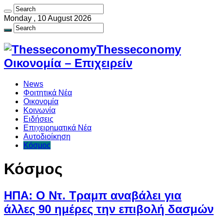
Monday , 10 August 2026
Thesseconomy
Οικονομία – Επιχειρείν
News
Φοιτητικά Νέα
Οικονομία
Κοινωνία
Ειδήσεις
Επιχειρηματικά Νέα
Αυτοδιοίκηση
Κόσμος
Κόσμος
ΗΠΑ: Ο Ντ. Τραμπ αναβάλει για
άλλες 90 ημέρες την επιβολή δασμών