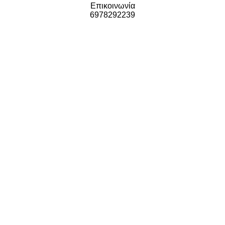
Επικοινωνία
6978292239