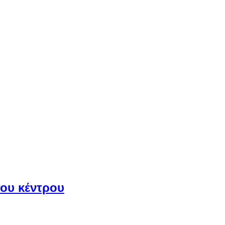
του κέντρου