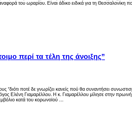
αναφορά του ωραρίου. Είναι άδικο ειδικά για τη Θεσσαλονίκη π
τοιμο περί τα τέλη της άνοιξης”
ους “διότι ποτέ δε γνωρίζει κανείς πού θα συναντήσει συνωστ
όγος Ελένη Γιαμαρέλλου. Η κ. Γιαμαρέλλου μίλησε στην πρωι
εμβόλιο κατά του κορωνοϊού …