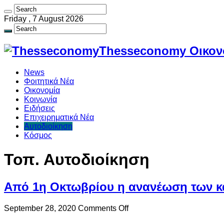
Friday , 7 August 2026
Thesseconomy Οικονο
News
Φοιτητικά Νέα
Οικονομία
Κοινωνία
Ειδήσεις
Επιχειρηματικά Νέα
Αυτοδιοίκηση
Κόσμος
Τοπ. Αυτοδιοίκηση
Από 1η Οκτωβρίου η ανανέωση των κα
on
September 28, 2020
Comments Off
Από