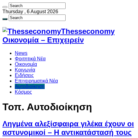
Thursday , 6 August 2026
Thesseconomy
Οικονομία – Επιχειρείν
News
Φοιτητικά Νέα
Οικονομία
Κοινωνία
Ειδήσεις
Επιχειρηματικά Νέα
Αυτοδιοίκηση
Κόσμος
Τοπ. Αυτοδιοίκηση
Ληγμένα αλεξίσφαιρα γιλέκα έχουν οι
αστυνομικοί – Η αντικατάστασή τους