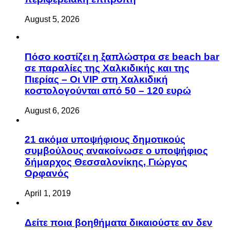
August 5, 2026
Πόσο κοστίζει η ξαπλώστρα σε beach bar
σε παραλίες της Χαλκιδικής και της
Πιερίας – Οι VIP στη Χαλκιδική
κοστολογούνται από 50 – 120 ευρώ
August 6, 2026
21 ακόμα υποψήφιους δημοτικούς
συμβούλους ανακοίνωσε ο υποψήφιος
δήμαρχος Θεσσαλονίκης, Γιώργος
Ορφανός
April 1, 2019
Δείτε ποια βοηθήματα δικαιούστε αν δεν