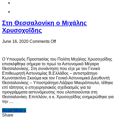
το
ΦΕΚ
Στη Θεσσαλονίκη ο Μιχάλης
Χρυσοχοΐδης
on
June 16, 2020
Comments Off
Στη
Θεσσαλονίκη
ο
Ο Υπουργός Προστασίας του Πολίτη Μιχάλης Χρυσοχοΐδης
Μιχάλης
επισκέφθηκε σήμερα το πρωί το Αστυνομικό Μέγαρο
Χρυσοχοΐδης
Θεσσαλονίκης. Στη συνάντηση που είχε με τον Γενικό
Επιθεωρητή Αστυνομίας Β.Ελλάδος – αντιστράτηγο
Κωνσταντίνο Σκούμα και τον Γενικό Αστυνομικό Διευθυντή
Θεσσαλονίκης – Υποστράτηγο Λάζαρο Μαυρόπουλο, τέθηκε
επί τάπητος ο επιχειρησιακός σχεδιασμός για τα
προγράμματα αστυνόμευσης που υλοποιούνται στη
Θεσσαλονίκη. Επιπλέον, ο κ. Χρυσοχοΐδης ενημερώθηκε για
την …
Read More »
Share