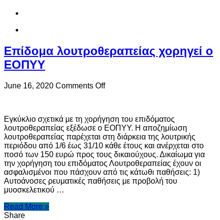
Επίδομα λουτροθεραπείας χορηγεί ο
ΕΟΠΥΥ
on
June 16, 2020
Comments Off
Επίδομα
λουτροθεραπείας
χορηγεί
Εγκύκλιο σχετικά με τη χορήγηση του επιδόματος
ο
λουτροθεραπείας εξέδωσε ο ΕΟΠΥΥ. Η αποζημίωση
ΕΟΠΥΥ
λουτροθεραπείας παρέχεται στη διάρκεια της λουτρικής
περιόδου από 1/6 έως 31/10 κάθε έτους και ανέρχεται στο
ποσό των 150 ευρώ προς τους δικαιούχους. Δικαίωμα για
την χορήγηση του επιδόματος Λουτροθεραπείας έχουν οι
ασφαλισμένοι που πάσχουν από τις κάτωθι παθήσεις: 1)
Αυτοάνοσες ρευματικές παθήσεις με προβολή του
μυοσκελετικού …
Read More »
Share