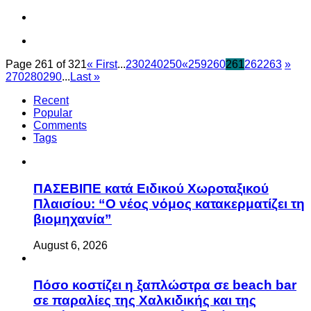
Page 261 of 321
« First
...
230
240
250
«
259
260
261
262
263
»
270
280
290
...
Last »
Recent
Popular
Comments
Tags
ΠΑΣΕΒΙΠΕ κατά Ειδικού Χωροταξικού
Πλαισίου: “Ο νέος νόμος κατακερματίζει τη
βιομηχανία”
August 6, 2026
Πόσο κοστίζει η ξαπλώστρα σε beach bar
σε παραλίες της Χαλκιδικής και της