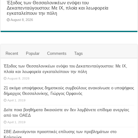
Έξοδος των Θεσσαλονικέων ενόψει του
Δεκαπενταύγουστου: Με ΙΧ, πλοία και λεωφορεία
εγκαταλείπουν την πόλη
August 8, 2026
Recent
Popular
Comments
Tags
Έξοδος των Θεσσαλονικέων ενόψει του Δεκαπενταύγουστου: Με ΙΧ,
πλοία και λεωφορεία εγκαταλείπουν την πόλη
August 8, 2026
21 ακόμα υποψήφιους δημοτικούς συμβούλους ανακοίνωσε ο υποψήφιος
δήμαρχος Θεσσαλονίκης, Γιώργος Ορφανός
April 1, 2019
Δείτε ποια βοηθήματα δικαιούστε αν δεν λαμβάνετε επίδομα ανεργίας
από τον ΟΑΕΔ
April 1, 2019
ΣΒΕ:Διανοίγονται προοπτικές επίλυσης των προβλημάτων στο
Καλοχώρι