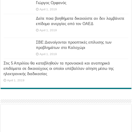
Γιώργος Ορφανός
April 1, 2019
Δείτε ποια βοηθήματα δικαιούστε αν δεν λαμβάνετε
επίδομα ανεργίας από τον ΟΑΕΔ
April 1, 2019
ΣΒΕ:Διανοίγονται προοπτικές επίλυσης των
προβλημάτων στο Καλοχώρι
April 1, 2019
Στις 5 Απριλίου θα καταβληθούν τα προνοιακά και αναπηρικά
επιδόματα σε δικαιούχους οι οποίοι υπέβαλλαν αίτηση μέσω της
ηλεκτρονικής διαδικασίας
April 1, 2019