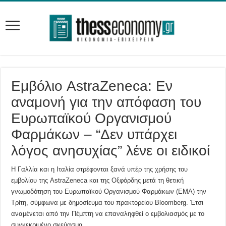
Εμβόλιο AstraZeneca: Εν
αναμονή για την απόφαση του
Ευρωπαϊκού Οργανισμού
Φαρμάκων – “Δεν υπάρχει
λόγος ανησυχίας” λένε οι ειδικοί
Η Γαλλία και η Ιταλία στρέφονται ξανά υπέρ της χρήσης του
εμβολίου της AstraZeneca και της Οξφόρδης μετά τη θετική
γνωμοδότηση του Ευρωπαϊκού Οργανισμού Φαρμάκων (ΕΜΑ) την
Τρίτη, σύμφωνα με δημοσίευμα του πρακτορείου Bloomberg. Έτσι
αναμένεται από την Πέμπτη να επαναληφθεί ο εμβολιασμός με το
συγκεκριμένο σκεύασμα.