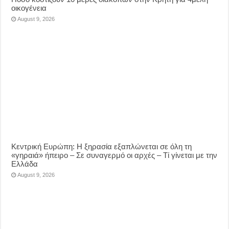
οικογένεια
August 9, 2026
Κεντρική Ευρώπη: Η ξηρασία εξαπλώνεται σε όλη τη
«γηραιά» ήπειρο – Σε συναγερμό οι αρχές – Τί γίνεται με την
Ελλάδα
August 9, 2026