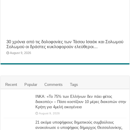
30 χρόνια από τις δολοφονίες των Τάσου Ισαάκ και Σολωμού
Σολωμού οι δράστες κυκλοφορούν ελεύθεροι…
August 9, 2026
Recent
Popular
Comments
Tags
ΙΝΚΑ: «Το 75% των Ελλήνων δεν πάει φέτος
διακοπές» – Πόσο κοστίζουν 10 μέρες διακοπών στην
Κρήτη για 4μελή οικογένεια
August 9, 2026
21 ακόμα υποψήφιους δημοτικούς συμβούλους
ανακοίνωσε ο υποψήφιος δήμαρχος Θεσσαλονίκης,