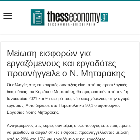
Μείωση εισφορών για
εργαζόμενους και εργοδότες
προανήγγειλε ο Ν. Μηταράκης
Οι αλλαγές στις επικουρικές συντάξεις είναι από τις προεκλογικές
δεσμεύσεις του Κυριάκου Μητσοτάκη, θα εφαρμοστούν από την 1η
Ιανουαρίου 2021 και θα αφορά τους νέο-εισερχόμενους στην αγορά
εργασίας. Αυτό δήλωσε στα Παραπολιτικά 90,1 ο υφυπουργός
Εργασίας Νότης Μηταράκης.
Αναφερόμενος στις κύριες συντάξεις ο υφυπουργός είπε πως πρέπει
να μειωθούν οι ασφαλιστικές εισφορές, προαναγγέλλοντας μείωση
από το 20% στο 15% για εργαζόμενους και εργοδότες.