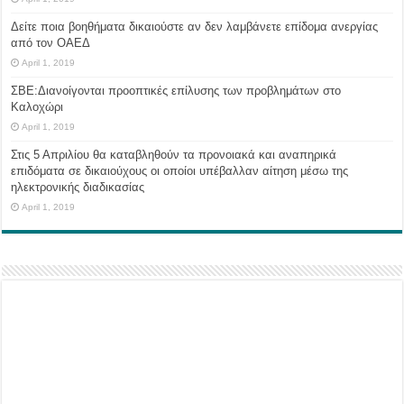
Δείτε ποια βοηθήματα δικαιούστε αν δεν λαμβάνετε επίδομα ανεργίας
από τον ΟΑΕΔ
April 1, 2019
ΣΒΕ:Διανοίγονται προοπτικές επίλυσης των προβλημάτων στο
Καλοχώρι
April 1, 2019
Στις 5 Απριλίου θα καταβληθούν τα προνοιακά και αναπηρικά
επιδόματα σε δικαιούχους οι οποίοι υπέβαλλαν αίτηση μέσω της
ηλεκτρονικής διαδικασίας
April 1, 2019