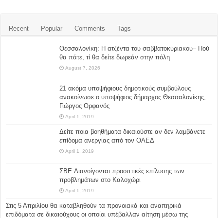
Recent
Popular
Comments
Tags
Θεσσαλονίκη: Η ατζέντα του σαββατοκύριακου– Πού
θα πάτε, τί θα δείτε δωρεάν στην πόλη
August 7, 2026
21 ακόμα υποψήφιους δημοτικούς συμβούλους
ανακοίνωσε ο υποψήφιος δήμαρχος Θεσσαλονίκης,
Γιώργος Ορφανός
April 1, 2019
Δείτε ποια βοηθήματα δικαιούστε αν δεν λαμβάνετε
επίδομα ανεργίας από τον ΟΑΕΔ
April 1, 2019
ΣΒΕ:Διανοίγονται προοπτικές επίλυσης των
προβλημάτων στο Καλοχώρι
April 1, 2019
Στις 5 Απριλίου θα καταβληθούν τα προνοιακά και αναπηρικά
επιδόματα σε δικαιούχους οι οποίοι υπέβαλλαν αίτηση μέσω της