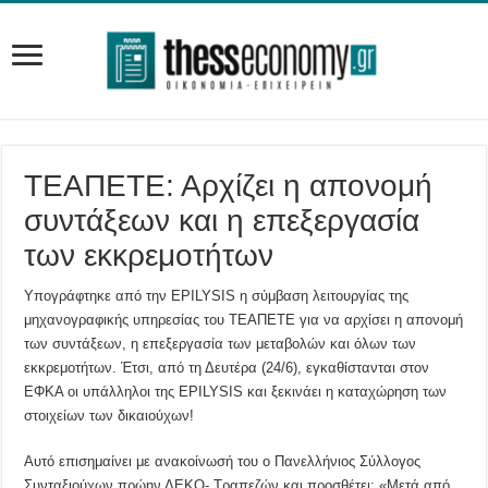
ΤΕΑΠΕΤΕ: Αρχίζει η απονομή
συντάξεων και η επεξεργασία
των εκκρεμοτήτων
Υπογράφτηκε από την EPILYSIS η σύμβαση λειτουργίας της
μηχανογραφικής υπηρεσίας του ΤΕΑΠΕΤΕ για να αρχίσει η απονομή
των συντάξεων, η επεξεργασία των μεταβολών και όλων των
εκκρεμοτήτων. Έτσι, από τη Δευτέρα (24/6), εγκαθίστανται στον
ΕΦΚΑ οι υπάλληλοι της EPILYSIS και ξεκινάει η καταχώρηση των
στοιχείων των δικαιούχων!
Αυτό επισημαίνει με ανακοίνωσή του ο Πανελλήνιος Σύλλογος
Συνταξιούχων πρώην ΔΕΚΟ- Τραπεζών και προσθέτει: «Μετά από