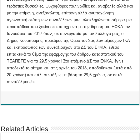
τεράστιες δυσκολίες, ψυχοφθόρες παλινωδίες και αναβολές αλλά και
με την επίμονη, ανεξάντλητη, επίπονη αλλά ανυποχώρητη
αγωνιστική στάση των συναδέλφων μας, ολοκληρώνεται σήμερα μια
προσπάθεια που ξεκίνησε ταυτόχρονα με την ίδρυση του ΕΦΚΑ τον
Ιανουάριο του 2017 όταν, σε συνεργασία με τον Σύλλογό μας, ο
Δήμος Κουμπούρης, πρόεδρος της Ομοσπονδίας Συνταξιούχων ΙΚΑ
και εκπρόσωπος των συνταξιούχων στο ΔΣ του ΕΦΚΑ, έθεσε
επιτακτικά το θέμα της εφαρμογής του άρθρου καταστατικού του
ΤΕΑΠΕΤΕ για τα 29,5 χρόνια! Στο επόμενο ΔΣ του ΕΦΚΑ, έγινε
αποδεκτό το αίτημα και στις αρχές του 2018, αποδόθηκαν (μετά από
20 χρόνια) και πάλι συντάξεις με βάση τα 29,5 χρόνια, σε επτά
συναδέλφους!»
Related Articles