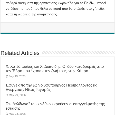
σοβαρά νοσήματα της οργάνωσης «Φροντίδα για το Παιδί», μπορεί
να δώσει το ποσό που θέλει σε κουτί που θα υπάρξει στο γήπεδο,
κατά τη διάρκεια της αναμέτρησης.
Related Articles
Χ. Χατζόπουλος και Χ. Δοϊτσίδης: Οι δύο καταδρομείς από
τον Έβρο που έχασαν την ζωή τους στην Κύπρο
July 19, 2026
Έφυγε από την ζωή ο υφυπουργός Περιβάλλοντος και
Ενέργειας, Νίκος Ταγαράς
May 29, 2026
Τον “κώδωνα” του κινδύνου κρούουν οι επαγγελματίες της
εστίασης
May 28, 2026