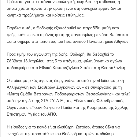
Πρόκειται για μια σπάνια νευρολογική, εκφυλιστική ασθένεια, η
οποία χτυπά πρώτα στην όραση ενώ στη συνέχεια εμφανίζονται
κινητικά προβλήματα και κρίσεις επιληψίας.
Παρόλα αυτά, ο Θοδωρής εξακολουθεί να παραδίδει μαθήματα
ζωής, καθώς είναι ο μόνος φοιτητής παγκοσμίως με νόσο Batten και
φοιτά σήμερα στο τρίτο έτος του Γεωπονικού Πανεπιστημίου Αθηνών.
Προς τιμήν του αγωνιστή της ζωής, Θοδωρή, θα διεξαχθεί το
Σάββατο 13 Απριλίου, στις 5 το απόγευμα, φιλανθρωπικό αγώνα
ποδοσφαίρου στο Εθνικό Καυτανζόγλειο Στάδιο, στη Θεσσαλονίκη.
Ο ποδοσφαιρικός αγώνας διοργανώνεται από την «Ποδοσφαιρική
Αλληλεγγύη των Σταθερών Συγκοινωνιών» σε συνεργασία με τη
«Μικτή Ομάδα Βετεράνων Ποδοσφαιριστών Θεσσαλονίκης» και τελεί
υπό την αιγίδα της ΣΤΑ.ΣΥ. Α.Ε., της Εθελοντικής Φιλανθρωπικής
Οργάνωσης «Φροντίδα για το Παιδί» και της Κοσμητείας της Σχολής
Επιστημών Υγείας του ΑΠΘ.
Η είσοδος για το κοινό είναι ελεύθερη. Ωστόσο, όποιος θέλει να
ενισχύσει την προσπάθεια του Θοδωρή και τριών παιδιών με