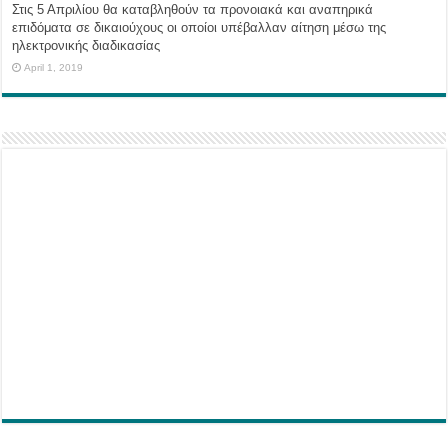
Στις 5 Απριλίου θα καταβληθούν τα προνοιακά και αναπηρικά
επιδόματα σε δικαιούχους οι οποίοι υπέβαλλαν αίτηση μέσω της
ηλεκτρονικής διαδικασίας
April 1, 2019