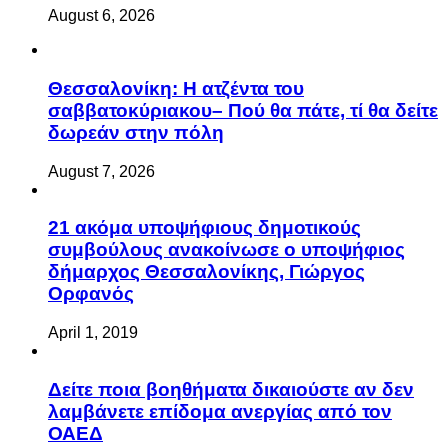
August 6, 2026
Θεσσαλονίκη: Η ατζέντα του
σαββατοκύριακου– Πού θα πάτε, τί θα δείτε
δωρεάν στην πόλη
August 7, 2026
21 ακόμα υποψήφιους δημοτικούς
συμβούλους ανακοίνωσε ο υποψήφιος
δήμαρχος Θεσσαλονίκης, Γιώργος
Ορφανός
April 1, 2019
Δείτε ποια βοηθήματα δικαιούστε αν δεν
λαμβάνετε επίδομα ανεργίας από τον
ΟΑΕΔ