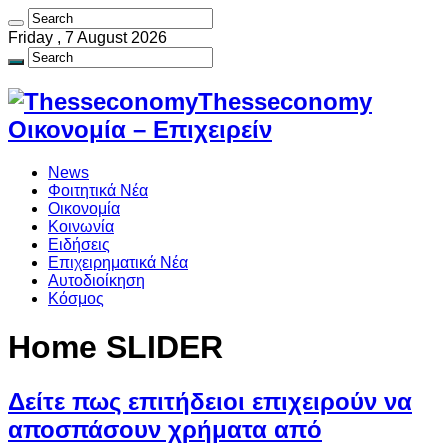
Friday , 7 August 2026
Thesseconomy
Οικονομία – Επιχειρείν
News
Φοιτητικά Νέα
Οικονομία
Κοινωνία
Ειδήσεις
Επιχειρηματικά Νέα
Αυτοδιοίκηση
Κόσμος
Home SLIDER
Δείτε πως επιτήδειοι επιχειρούν να
αποσπάσουν χρήματα από