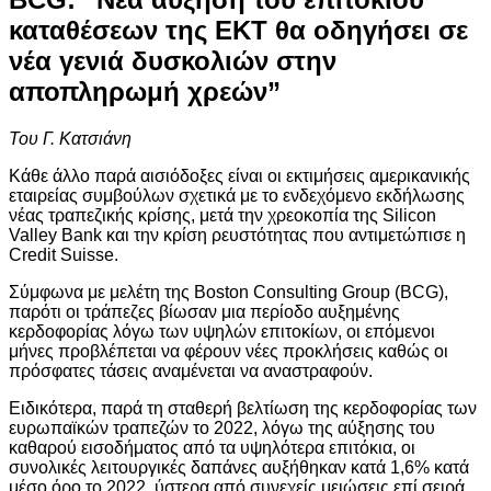
καταθέσεων της ΕΚΤ θα οδηγήσει σε
νέα γενιά δυσκολιών στην
αποπληρωμή χρεών”
Του Γ. Κατσιάνη
Κάθε άλλο παρά αισιόδοξες είναι οι εκτιμήσεις αμερικανικής
εταιρείας συμβούλων σχετικά με το ενδεχόμενο εκδήλωσης
νέας τραπεζικής κρίσης, μετά την χρεοκοπία της Silicon
Valley Bank και την κρίση ρευστότητας που αντιμετώπισε η
Credit Suisse.
Σύμφωνα με μελέτη της Boston Consulting Group (BCG),
παρότι οι τράπεζες βίωσαν μια περίοδο αυξημένης
κερδοφορίας λόγω των υψηλών επιτοκίων, οι επόμενοι
μήνες προβλέπεται να φέρουν νέες προκλήσεις καθώς οι
πρόσφατες τάσεις αναμένεται να αναστραφούν.
Ειδικότερα, παρά τη σταθερή βελτίωση της κερδοφορίας των
ευρωπαϊκών τραπεζών το 2022, λόγω της αύξησης του
καθαρού εισοδήματος από τα υψηλότερα επιτόκια, οι
συνολικές λειτουργικές δαπάνες αυξήθηκαν κατά 1,6% κατά
μέσο όρο το 2022, ύστερα από συνεχείς μειώσεις επί σειρά