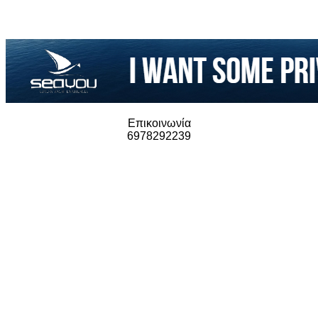
Επικοινωνία
6978292239