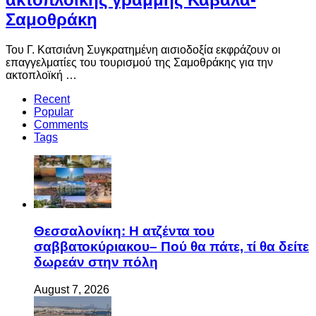
Σαμοθράκη
Του Γ. Κατσιάνη Συγκρατημένη αισιοδοξία εκφράζουν οι
επαγγελματίες του τουρισμού της Σαμοθράκης για την
ακτοπλοϊκή …
Recent
Popular
Comments
Tags
Θεσσαλονίκη: Η ατζέντα του
σαββατοκύριακου– Πού θα πάτε, τί θα δείτε
δωρεάν στην πόλη
August 7, 2026