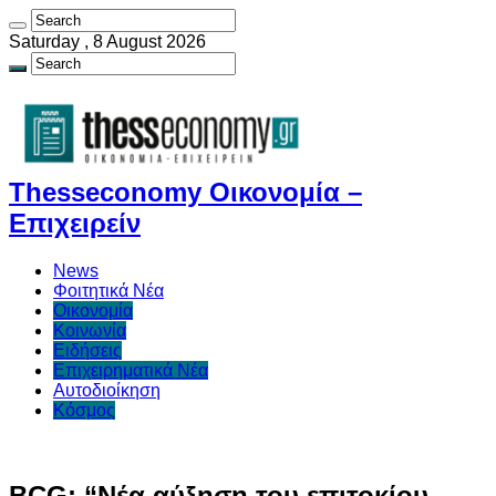
Saturday , 8 August 2026
Thesseconomy Οικονομία –
Επιχειρείν
News
Φοιτητικά Νέα
Οικονομία
Κοινωνία
Ειδήσεις
Επιχειρηματικά Νέα
Αυτοδιοίκηση
Κόσμος
BCG: “Νέα αύξηση του επιτοκίου