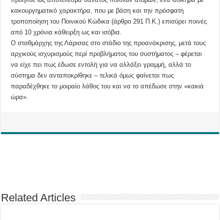
κακουργηματικό χαρακτήρα, που με βάση και την πρόσφατη
τροποποίηση του Ποινικού Κώδικα (άρθρο 291 Π.Κ.) επισύρει ποινές
από 10 χρόνια κάθειρξη ως και ισόβια.
Ο σταθμάρχης της Λάρισας στο στάδιο της προανάκρισης, μετά τους
αρχικούς ισχυρισμούς περί προβλήματος του συστήματος – φέρεται
να είχε πει πως έδωσε εντολή για να αλλάξει γραμμή, αλλά το
σύστημα δεν ανταποκρίθηκε – τελικά όμως φαίνεται πως
παραδέχθηκε το μοιραίο λάθος του και να το απέδωσε στην «κακιά
ώρα».
Related Articles