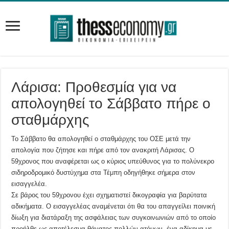
Λάρισα: Προθεσμία για να
απολογηθεί το Σάββατο πήρε ο
σταθμάρχης
Το Σάββατο θα απολογηθεί ο σταθμάρχης του ΟΣΕ μετά την
απολογία που ζήτησε και πήρε από τον ανακριτή Λάρισας. Ο
59χρονος που αναφέρεται ως ο κύριος υπεύθυνος για το πολύνεκρο
σιδηροδρομικό δυστύχημα στα Τέμπη οδηγήθηκε σήμερα στον
εισαγγελέα.
Σε βάρος του 59χρονου έχει σχηματιστεί δικογραφία για βαρύτατα
αδικήματα. Ο εισαγγελέας αναμένεται ότι θα του απαγγείλει ποινική
δίωξη για διατάραξη της ασφάλειας των συγκοινωνιών από το οποίο
προήλθε ως αποτέλεσμα θάνατος πολλών ατόμων, ένα αδίκημα με