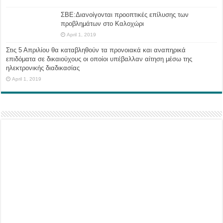
ΣΒΕ:Διανοίγονται προοπτικές επίλυσης των
προβλημάτων στο Καλοχώρι
April 1, 2019
Στις 5 Απριλίου θα καταβληθούν τα προνοιακά και αναπηρικά
επιδόματα σε δικαιούχους οι οποίοι υπέβαλλαν αίτηση μέσω της
ηλεκτρονικής διαδικασίας
April 1, 2019