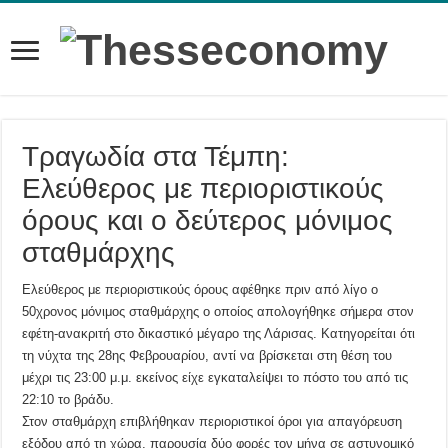
Τραγωδία στα Τέμπη:
Ελεύθερος με περιοριστικούς
όρους και ο δεύτερος μόνιμος
σταθμάρχης
Ελεύθερος με περιοριστικούς όρους αφέθηκε πριν από λίγο ο
50χρονος μόνιμος σταθμάρχης ο οποίος απολογήθηκε σήμερα στον
εφέτη-ανακριτή στο δικαστικό μέγαρο της Λάρισας. Κατηγορείται ότι
τη νύχτα της 28ης Φεβρουαρίου, αντί να βρίσκεται στη θέση του
μέχρι τις 23:00 μ.μ. εκείνος είχε εγκαταλείψει το πόστο του από τις
22:10 το βράδυ.
Στον σταθμάρχη επιβλήθηκαν περιοριστικοί όροι για απαγόρευση
εξόδου από τη χώρα, παρουσία δύο φορές τον μήνα σε αστυνομικό