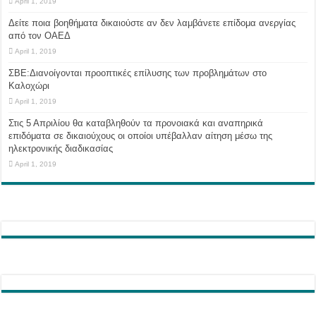
April 1, 2019
Δείτε ποια βοηθήματα δικαιούστε αν δεν λαμβάνετε επίδομα ανεργίας
από τον ΟΑΕΔ
April 1, 2019
ΣΒΕ:Διανοίγονται προοπτικές επίλυσης των προβλημάτων στο
Καλοχώρι
April 1, 2019
Στις 5 Απριλίου θα καταβληθούν τα προνοιακά και αναπηρικά
επιδόματα σε δικαιούχους οι οποίοι υπέβαλλαν αίτηση μέσω της
ηλεκτρονικής διαδικασίας
April 1, 2019