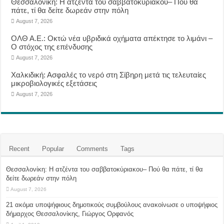
Θεσσαλονίκη: Η ατζέντα του σαββατοκύριακου– Πού θα
πάτε, τί θα δείτε δωρεάν στην πόλη
August 7, 2026
ΟΛΘ Α.Ε.: Οκτώ νέα υβριδικά οχήματα απέκτησε το λιμάνι –
Ο στόχος της επένδυσης
August 7, 2026
Χαλκιδική: Ασφαλές το νερό στη Σίβηρη μετά τις τελευταίες
μικροβιολογικές εξετάσεις
August 7, 2026
Recent
Popular
Comments
Tags
Θεσσαλονίκη: Η ατζέντα του σαββατοκύριακου– Πού θα πάτε, τί θα
δείτε δωρεάν στην πόλη
August 7, 2026
21 ακόμα υποψήφιους δημοτικούς συμβούλους ανακοίνωσε ο υποψήφιος
δήμαρχος Θεσσαλονίκης, Γιώργος Ορφανός