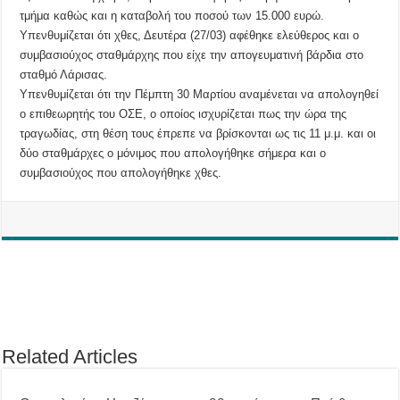
τμήμα καθώς και η καταβολή του ποσού των 15.000 ευρώ.
Υπενθυμίζεται ότι χθες, Δευτέρα (27/03) αφέθηκε ελεύθερος και ο
συμβασιούχος σταθμάρχης που είχε την απογευματινή βάρδια στο
σταθμό Λάρισας.
Υπενθυμίζεται ότι την Πέμπτη 30 Μαρτίου αναμένεται να απολογηθεί
ο επιθεωρητής του ΟΣΕ, ο οποίος ισχυρίζεται πως την ώρα της
τραγωδίας, στη θέση τους έπρεπε να βρίσκονται ως τις 11 μ.μ. και οι
δύο σταθμάρχες ο μόνιμος που απολογήθηκε σήμερα και ο
συμβασιούχος που απολογήθηκε χθες.
Related Articles