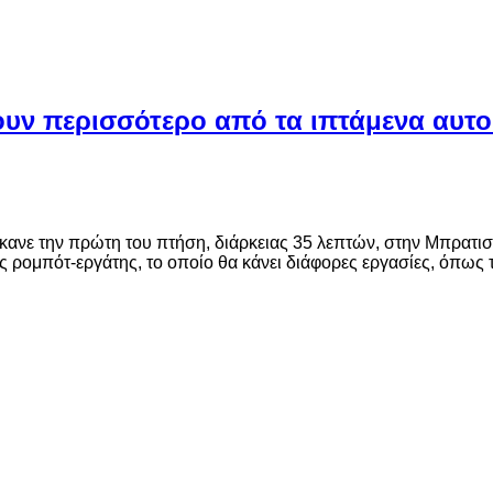
ίζουν περισσότερο από τα ιπτάμενα αυτ
 έκανε την πρώτη του πτήση, διάρκειας 35 λεπτών, στην Μπρατι
δές ρομπότ-εργάτης, το οποίο θα κάνει διάφορες εργασίες, όπως