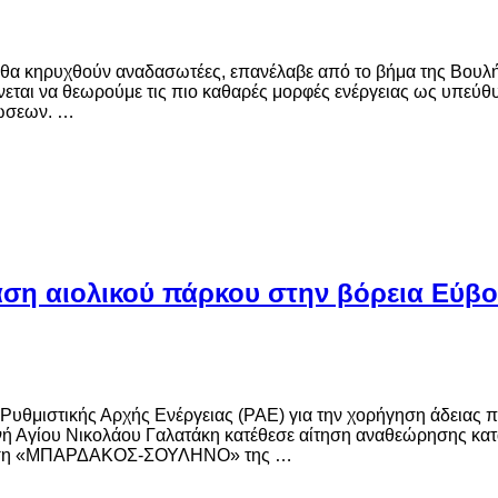
εις θα κηρυχθούν αναδασωτέες, επανέλαβε από το βήμα της Βο
εται να θεωρούμε τις πιο καθαρές μορφές ενέργειας ως υπεύθυ
νώσεων. …
ση αιολικού πάρκου στην βόρεια Εύβο
Ρυθμιστικής Αρχής Ενέργειας (ΡΑΕ) για την χορήγηση άδειας 
νή Αγίου Νικολάου Γαλατάκη κατέθεσε αίτηση αναθεώρησης κατ
η θέση «ΜΠΑΡΔΑΚΟΣ-ΣΟΥΛΗΝΟ» της …