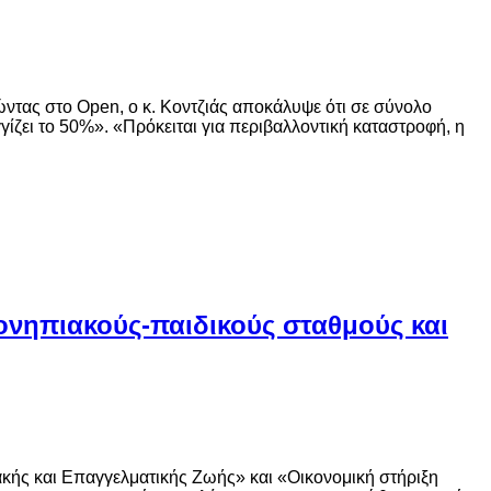
ντας στο Open, o κ. Κοντζιάς αποκάλυψε ότι σε σύνολο
ίζει το 50%». «Πρόκειται για περιβαλλοντική καταστροφή, η
ονηπιακούς-παιδικούς σταθμούς και
ακής και Επαγγελματικής Ζωής» και «Οικονομική στήριξη