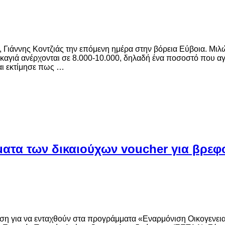
Γιάννης Κοντζιάς την επόμενη ημέρα στην βόρεια Εύβοια. Μιλώ
αγιά ανέρχονται σε 8.000-10.000, δηλαδή ένα ποσοστό που αγγ
αι εκτίμησε πως …
ματα των δικαιούχων voucher για βρεφ
ηση για να ενταχθούν στα προγράμματα «Εναρμόνιση Οικογενει